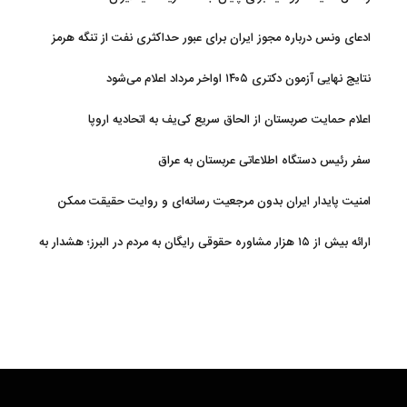
ادعای ونس درباره مجوز ایران برای عبور حداکثری نفت از تنگه هرمز
نتایج نهایی آزمون دکتری ۱۴۰۵ اواخر مرداد اعلام می‌شود
اعلام حمایت صربستان از الحاق سریع کی‌یف به اتحادیه اروپا
سفر رئیس دستگاه اطلاعاتی عربستان به عراق
امنیت پایدار ایران بدون مرجعیت رسانه‌ای و روایت حقیقت ممکن
نیست
ارائه بیش از ۱۵ هزار مشاوره حقوقی رایگان به مردم در البرز؛ هشدار به
فعالیت وکیل بلاگرها