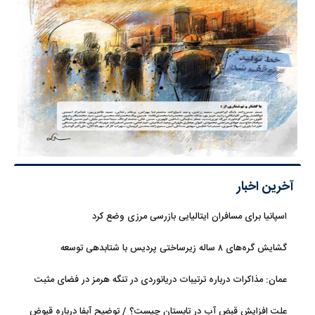
آخرین اخبار
اسپانیا برای مسافران ایتالیایی بازرسی مرزی وضع کرد
گشایش گره‌های ۸ ساله زیرساختی پردیس با شتابدهی توسعه
عمان: مذاکرات درباره ترتیبات دریانوردی در تنگه هرمز در فضای مثبت
جریان دارد
علت افزایش قبض آب در تابستان چیست؟ / توضیح آبفا درباره قبوض