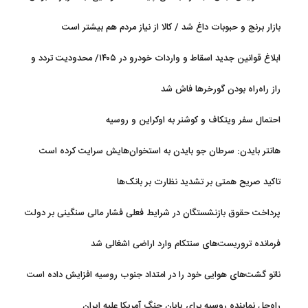
آب
بازار برنج و حبوبات داغ شد / کالا از نیاز مردم هم بیشتر است
ابلاغ قوانین جدید اسقاط و واردات خودرو در ۱۴۰۵/ محدودیت تردد و
سوخت‌رسانی به فرسوده‌ها
راز راه‌راه بودن گورخرها فاش شد
احتمال سفر ویتکاف و کوشنر به اوکراین و روسیه
هانتر بایدن: سرطان جو بایدن به استخوان‌هایش سرایت کرده است
تاکید صریح همتی بر تشدید نظارت بر بانک‌ها
پرداخت حقوق بازنشستگان در شرایط فعلی فشار مالی سنگینی بر دولت
دارد
فرمانده تروریست‌های سنتکام وارد اراضی اشغالی شد
ناتو گشت‌های هوایی خود را در امتداد جنوب روسیه افزایش داده است
راه‌حل نماینده روسیه برای پایان جنگ آمریکا علیه ایران