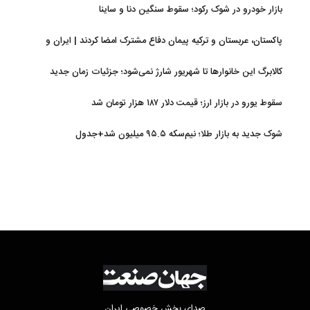
سازمان بورس
بازار خودرو در شوک رکود؛ سقوط سنگین دنا و ساینا
پاکستان، عربستان و ترکیه پیمان دفاع مشترک امضا کردند | ایران و
اسرائیل در سایه پیمان جدید منطقه‌ای
کالابرگ این خانوارها تا شهریور شارژ نمی‌شود؛ جزئیات زمان جدید
سقوط یورو در بازار ارز؛ قیمت دلار ۱۸۷ هزار تومان شد
شوک جدید به بازار طلا؛ نیم‌سکه ۹۵.۵ میلیون شد+جدول
صدای بخش خصوصی ایران