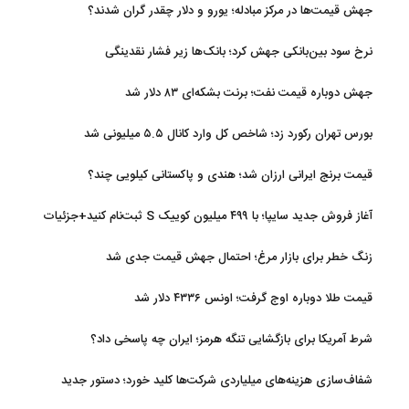
جهش قیمت‌ها در مرکز مبادله؛ یورو و دلار چقدر گران شدند؟
نرخ سود بین‌بانکی جهش کرد؛ بانک‌ها زیر فشار نقدینگی
جهش دوباره قیمت نفت؛ برنت بشکه‌ای ۸۳ دلار شد
بورس تهران رکورد زد؛ شاخص کل وارد کانال ۵.۵ میلیونی شد
قیمت برنج ایرانی ارزان شد؛ هندی و پاکستانی کیلویی چند؟
آغاز فروش جدید سایپا؛ با ۴۹۹ میلیون کوییک S ثبت‌نام کنید+جزئیات
زنگ خطر برای بازار مرغ؛ احتمال جهش قیمت جدی شد
قیمت طلا دوباره اوج گرفت؛ اونس ۴۳۳۶ دلار شد
شرط آمریکا برای بازگشایی تنگه هرمز؛ ایران چه پاسخی داد؟
شفاف‌سازی هزینه‌های میلیاردی شرکت‌ها کلید خورد؛ دستور جدید