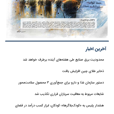
آخرین اخبار
محدودیت‌ برق صنایع طی هفته‌های آینده برطرف خواهد شد
ذخایر طلای چین افزایش یافت
دستور سازمان غذا و دارو برای جمع‌آوری ۳ محصول سلامت‌محور
شایعات مربوط به معافیت سربازان فراری تکذیب شد
هشدار پلیس به «کودک‌بلاگرها»؛ کودکان، ابزار کسب درآمد در فضای
مجازی نیستند