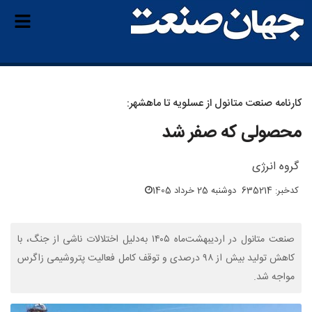
کارنامه صنعت متانول از عسلویه تا ماهشهر:
محصولی که صفر شد
گروه انرژی
کدخبر: 635214
دوشنبه 25 خرداد 1405
صنعت متانول در اردیبهشت‌ماه ۱۴۰۵ به‌دلیل اختلالات ناشی از جنگ، با
کاهش تولید بیش از ۹۸ درصدی و توقف کامل فعالیت پتروشیمی زاگرس
مواجه شد.