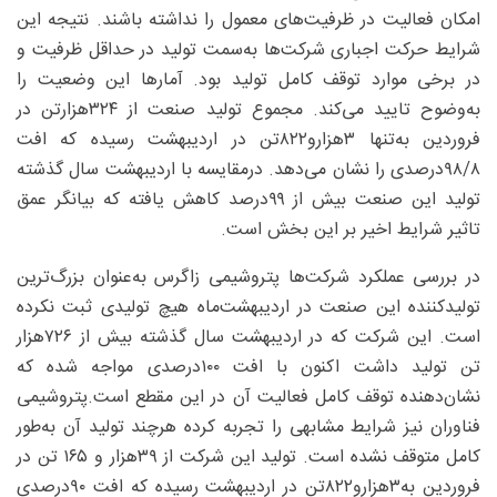
امکان فعالیت در ظرفیت‌های معمول را نداشته باشند. نتیجه این
شرایط حرکت اجباری شرکت‌ها به‌سمت تولید در حداقل ظرفیت و
در برخی موارد توقف کامل تولید بود. آمارها این وضعیت را
به‌وضوح تایید می‌کند. مجموع تولید صنعت از ۳۲۴‌هزارتن در
فروردین به‌تنها ۳‌هزارو۸۲۲تن در اردیبهشت رسیده که افت
۸/‏‏۹۸درصدی را نشان می‌دهد. درمقایسه با اردیبهشت سال گذشته
تولید این صنعت بیش از ۹۹‌درصد کاهش یافته که بیانگر عمق
تاثیر شرایط اخیر بر این بخش است.
در بررسی عملکرد شرکت‌ها پتروشیمی زاگرس به‌عنوان بزرگ‌ترین
تولیدکننده این صنعت در اردیبهشت‌ماه هیچ تولیدی ثبت نکرده
است. این شرکت که در اردیبهشت سال گذشته بیش از ۷۲۶‌هزار
تن تولید داشت اکنون با افت ۱۰۰‌درصدی مواجه شده که
نشان‌دهنده توقف کامل فعالیت آن در این مقطع است.پتروشیمی
فناوران نیز شرایط مشابهی را تجربه کرده هرچند تولید آن به‌طور
کامل متوقف نشده است. تولید این شرکت از ۳۹‌هزار و ۱۶۵ تن در
فروردین به‌۳‌هزارو۸۲۲تن در اردیبهشت رسیده که افت ۹۰‌درصدی