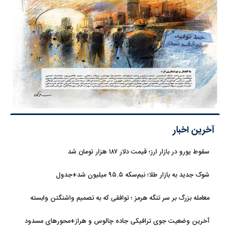
آخرین اخبار
سقوط یورو در بازار ارز؛ قیمت دلار ۱۸۷ هزار تومان شد
شوک جدید به بازار طلا؛ نیم‌سکه ۹۵.۵ میلیون شد+جدول
معامله بزرگ بر سر تنگه هرمز ؛ توافقی که به تصمیم واشنگتن وابسته
است
آخرین وضعیت جوی ترافیکی جاده چالوس و هراز+محورهای مسدود