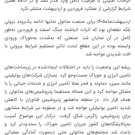
الزامات امنیتی با ظرفیت کامل وارد مدار نشد و در ادامه همین
شرایط گزارشی از عملکرد فروردین و اردیبهشت منتشر نکرد.
اردیبهشت‌ماه۱۴۰۵ برای صنعت متانول نه‌تنها ادامه یک‌روند نزولی
بلکه نقطه‌ای بود که اثرات انباشته جنگ اسفند و فروردین به‌‌طور
کامل در آن نمایان شد. صنعتی که به‌شدت به‌خوراک ورودی
وابسته بوده در این مقطع تحت تاثیر مستقیم شرایط بیرونی با
افت شدیدی مواجه شد.
ریشه این وضعیت را باید در اختلالات ایجادشده در زیرساخت‌های
تامین انرژی و خوراک جست‌وجو کرد. بمباران شرکت‌های یوتیلیتی
مانند مبین، دماوند و فجر عملا تامین انرژی و خدمات حیاتی را با
مشکل مواجه کرد و این مساله مستقیما پتروشیمی‌های متانولی را
هدف قرار داد. در منطقه ماهشهر پتروشیمی فناوران با کاهش
شدید تامین یوتیلیتی مواجه شد و در عسلویه نیز شرایط مشابهی
برای پتروشیمی زاگرس شکل گرفت. درکنار این موضوع آسیب
به‌پالایشگاه‌های کشور جریان تامین خوراک را محدودتر کرد و
باعث شد مجتمع‌های متانولی حتی درصورت آمادگی عملیاتی