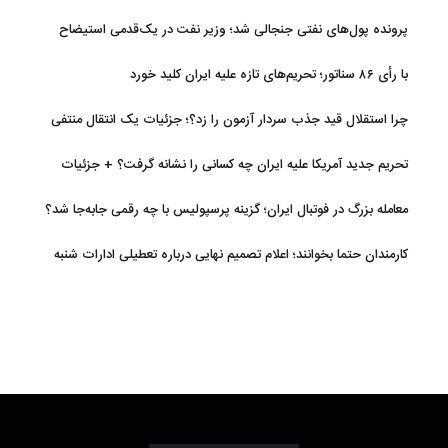
پرونده پول‌های نفتی جنجالی شد؛ وزیر نفت در یک‌قدمی استیضاح
با رأی ۸۶ سناتور؛ تحریم‌های تازه علیه ایران کلید خورد
چرا استقلال قید جذب سردار آزمون را زد؟؛ جزئیات یک انتقال منتفی
تحریم جدید آمریکا علیه ایران چه کسانی را نشانه گرفت؟ + جزئیات
معامله بزرگ در فوتبال ایران؛ گزینه پرسپولیس با چه رقمی جابه‌جا شد؟
کارمندان حتما بخوانند؛ اعلام تصمیم نهایی درباره تعطیلی ادارات شنبه