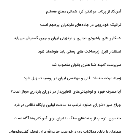
آمریکا: از پرتاب موشکی کره شمالی مطلع هستیم
ترافیک خودرویی در جاده‌های مازندران پرحجم است
همکاری‌های راهبردی تجاری و ترانزیتی ایران و چین گسترش می‌یابد
استاندار البرز: زیرساخت های پستی باید هوشمند شود
سرپرست کمیته شنا هنری بانوان منصوب شد
زمینه عرضه خدمات فنی و مهندسی ایران در روسیه تسهیل شود
آیا مصرف قهوه و نوشیدنی‌های کافئین‌دار در دوران بارداری مجاز است؟
چراغ سبز «شورای صلح» ترامپ به ساخت اولین پایگاه نظامی در غزه
جانسون: ترامپ از پیامدهای جنگ با ایران برای آمریکایی‌ها آگاه است
همزمان با پایان مذاکرات رم؛ درخواست حزب‌الله برای توقف گفت‌وگوهای