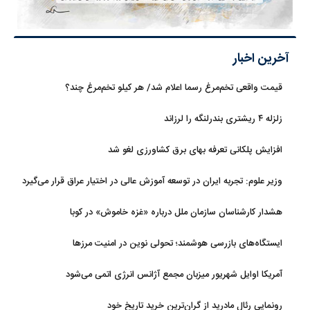
آخرین اخبار
قیمت واقعی تخم‌مرغ رسما اعلام شد/ هر کیلو تخم‌مرغ چند؟
زلزله ۴ ریشتری بندرلنگه را لرزاند
افزایش پلکانی تعرفه بهای برق کشاورزی لغو شد
وزیر علوم: تجربه ایران در توسعه آموزش عالی در اختیار عراق قرار می‌گیرد
هشدار کارشناسان سازمان ملل درباره «غزه‌ خاموش» در کوبا
ایستگاه‌های بازرسی هوشمند؛ تحولی نوین در امنیت مرزها
آمریکا اوایل شهریور میزبان مجمع آژانس انرژی اتمی می‌شود
رونمایی رئال مادرید از گران‌ترین خرید تاریخ خود