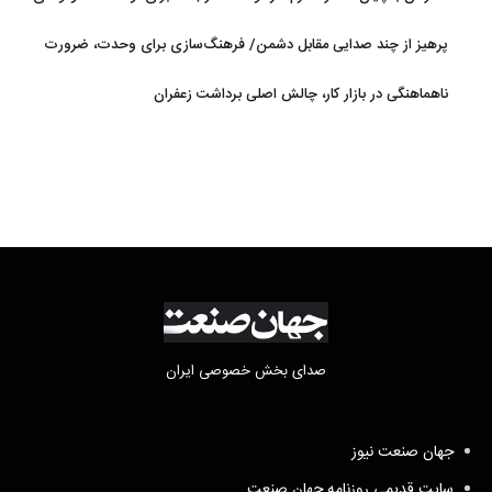
لبنان با اسرائیل
پرهیز از چند صدایی مقابل دشمن/ فرهنگ‌سازی برای وحدت، ضرورت
امروز کشور است
ناهماهنگی در بازار کار، چالش اصلی برداشت زعفران
صدای بخش خصوصی ایران
جهان صنعت نیوز
سایت قدیمی روزنامه جهان صنعت