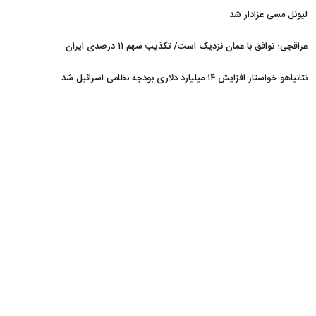
لیونل مسی عزادار شد
عراقچی: توافق با عمان نزدیک است/ تکذیب سهم ۱۱ درصدی ایران
از خزر
نتانیاهو خواستار افزایش ۱۴ میلیارد دلاری بودجه نظامی اسرائیل شد