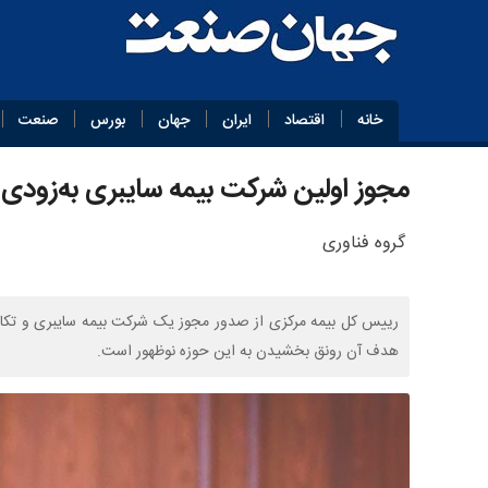
خانه
اقتصاد
ایران
جهان
بورس
صنعت
مجوز اولین شرکت بیمه سایبری به‌زودی
گروه فناوری
رییس کل بیمه مرکزی از صدور مجوز یک شرکت بیمه سایبری و تکافل خ
هدف آن رونق بخشیدن به این حوزه نوظهور است.