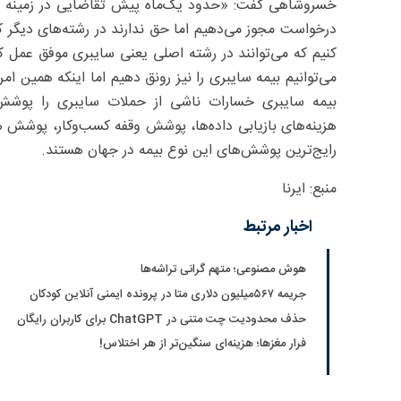
خسروشاهی گفت: «حدود یک‌ماه پیش تقاضایی در زمینه بیمه
درخواست مجوز می‌دهیم اما حق ندارند در رشته‌های دیگر که
کنیم که می‌توانند در رشته اصلی یعنی سایبری موفق عمل ک
می‌توانیم بیمه سایبری را نیز رونق دهیم اما اینکه همین ام
بیمه سایبری خسارات ناشی از حملات سایبری را پو
هزینه‌های بازیابی داده‌ها، پوشش وقفه کسب‌وکار، پوشش هز
رایج‌ترین پوشش‌های این نوع بیمه در جهان هستند.
منبع: ایرنا
اخبار مرتبط
هوش مصنوعی؛ متهم گرانی تراشه‌ها
جریمه ۵۶۷‌میلیون دلاری متا در پرونده ایمنی آنلاین کودکان
حذف محدودیت چت متنی در ChatGPT برای کاربران رایگان
فرار مغزها؛ هزینه‌ای سنگین‌تر از هر اختلاس!