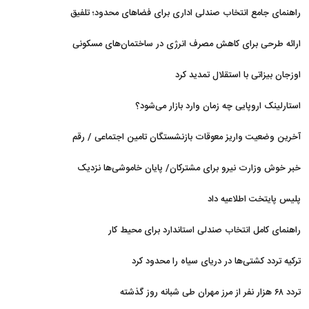
راهنمای جامع انتخاب صندلی اداری برای فضاهای محدود؛ تلفیق
ارگونومی و طراحی
ارائه طرحی برای کاهش مصرف انرژی در ساختمان‌های مسکونی
اوزجان بیزاتی با استقلال تمدید کرد
استارلینک اروپایی چه زمان وارد بازار می‌شود؟
آخرین وضعیت واریز معوقات بازنشستگان تامین اجتماعی / رقم
مابه‌التفاوت چقدر است؟
خبر خوش وزارت نیرو برای مشترکان/ پایان خاموشی‌ها نزدیک
است؟
پلیس پایتخت اطلاعیه داد
راهنمای کامل انتخاب صندلی استاندارد برای محیط کار
ترکیه تردد کشتی‌ها در دریای سیاه را محدود کرد
تردد ۶۸ هزار نفر از مرز مهران طی شبانه روز گذشته