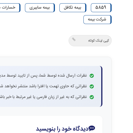
5859
بیمه تکافل
بیمه سایبری
خسارات س
شرکت بیمه
کپی لینک کوتاه
نظرات ارسال شده توسط شما، پس از تایید توسط مدی
نظراتی که حاوی تهمت یا افترا باشد منتشر نخواهد شد
نظراتی که به غیر از زبان فارسی یا غیر مرتبط با خبر ب
دیدگاه خود را بنویسید