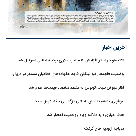
آخرین اخبار
نتانیاهو خواستار افزایش ۱۴ میلیارد دلاری بودجه نظامی اسرائیل شد
وضعیت فاجعه‌بار ناو لینکلن فریاد خانواده‌های نظامیان مستقر در دریا را
بلند کرد
آغاز فروش بلیت اتوبوس به مقصد مشهد/ قیمت‌ها اعلام شد
عراقچی: تفاهم با عمان به‌معنی بازگشایی تنگه هرمز نیست
«باقر خرازی» به دادگاه ویژه روحانیت احضار شد
دریاچه ارومیه جان گرفت