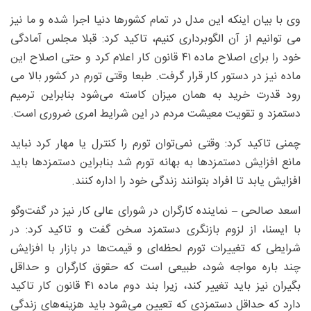
وی با بیان اینکه این مدل در تمام کشورها دنیا اجرا شده و ما نیز
می توانیم از آن الگوبرداری کنیم، تاکید کرد: قبلا مجلس آمادگی
خود را برای اصلاح ماده ۴۱ قانون کار اعلام کرد و حتی اصلاح این
ماده نیز در دستور کار قرار گرفت. طبعا وقتی تورم در کشور بالا می
رود قدرت خرید به همان میزان کاسته می‌شود بنابراین ترمیم
دستمزد و تقویت معیشت مردم در این شرایط امری ضروری است.
چمنی تاکید کرد: وقتی نمی‌توان تورم را کنترل یا مهار کرد نباید
مانع افزایش دستمزدها به بهانه تورم شد بنابراین دستمزدها باید
افزایش یابد تا افراد بتوانند زندگی خود را اداره کنند.
اسعد صالحی – نماینده کارگران در شورای عالی کار نیز در گفت‌وگو
با ایسنا، از لزوم بازنگری دستمزد سخن گفت و تاکید کرد: در
شرایطی که تغییرات تورم لحظه‌ای و قیمت‌ها در بازار با افزایش
چند باره مواجه شود، طبیعی است که حقوق کارگران و حداقل
بگیران نیز باید تغییر کند، زیرا بند دوم ماده ۴۱ قانون کار تاکید
دارد که حداقل دستمزدی که تعیین می‌شود باید هزینه‌های زندگی