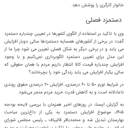
خانوار کارگری را پوشش دهد.
دستمزد فصلی
وی با تاکید بر استفاده از الگوی کشورها در تعیین چندباره دستمزد
گفت: در برخی از کشورهای همسایه دستمزدها سالی دوبار افزایش
می یابد و در برخی دیگر به شکل فصلی تعیین می شود.چرا ما از
این مدل برای تعیین دستمزد الگوبرداری نمی‌کنیم و با وجود
افزایش چندباره قیمت کالا انتظار داریم مردم با همان حقوقی که
سالی یکبار افزایش می یابد زندگی خود را بچرخانند؟
در شرایط تورم ۵۰ تا ۶۰ درصدی، افزایش ۲۰ درصدی حقوق روندی
ناعادلانه است و به کاهش قدرت خرید مردم منجر می‌شود.
به گزارش ایسنا، در روزهای اخیر همزمان با بررسی لایحه بودجه
۱۴۰۵، موضوع افزایش دستمزد به یکی از داغ‌ترین مباحث
بهارستان تبدیل شد و محمدباقر قالیباف ـ رئیس مجلس شورای
اسلامی در جلسه علنی مجلس با تاکید بر اولویت معیشت مردم به