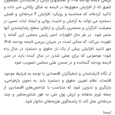
بررسی لایحه بودجه ۱۴۰۵ و صحبتهای برخی از نمایندگان کمیسیون
تلفیق که از افزایش حقوق‌ها در لایحه به شکل پلکانی خبر داده و
تاکید کرده‌اند که محاسبه و رویکرد افزایش ۴ مرحله‌ای و فصلی
دستمزد می تواند به آرامش و امنیت روانی و ایجاد ثبات نسبی در
معیشت کارگران و مستمری بگیران و ارتقای سطح رضایتمندی آنها
منجر شود. در هر حال اظهارات اخیر رئیس مجلس این گمانه را
تقویت می‌کند که ممکن است در جریان بررسی لایحه بودجه ۱۴۰۵
مهر تایید افزایش بیش از یک بار حقوق و دستمزد در سال زده
شود؛ موضوعی که برای عملی شدن در سال آینده باید در متن
لایحه بودجه گنجانده و در صحن علنی مجلس تصویب شود.
از نگاه کارشناسان و تحلیلگران اقتصادی با توجه به شرایط موجود
اقتصاد، نظام تعیین حقوق و دستمزد باید به نحوی بازطراحی،‌
بازنگری و تدوین شود که متناسب با شاخص‌های اقتصادی، از
جمله تورم ماهانه و ارزش پول ملی به طور شناور،متغیر و چند
مرحله‌ای عمل کند تا پاسخگوی هزینه‌های خانوار شود.
ایسنا