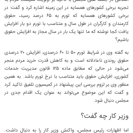
تجربه برخی کشورهای همسایه در این زمینه اشاره کرد و گفت: در
برخی کشورهای همسایه که تورم به ۶۵ درصد رسید، حقوق
کارمندان و کارگران در طول سال و متناسب با تورم دو بار افزایش
یافت.کجا نوشته که ما تنها یک بار در سال مجاز به افزایش حقوق
باشیم؟
به گفته وی در شرایط تورم ۵۰ تا ۶۰ درصدی، افزایش ۲۰ درصدی
حقوق روندی ناعادلانه است و به کاهش قدرت خرید مردم منجر
می‌شود در حالی که مطابق ماده ۱۲۵ قانون مدیریت خدمات
کشوری، افزایش حقوق باید متناسب با نرخ تورم باشد. به همین
منظور وی بر لزوم بررسی این پیشنهاد در کمیسیون تلفیق تاکید کرد
و گفت که این موضوع می‌تواند به عنوان یک اقدام جدی در
مجلس دنبال شود.
وزیر کار چه گفت؟
اما اظهارات رئیس مجلس، واکنش وزیر کار را به دنبال داشت.