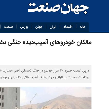
خانه
اقتصاد
ایران
جهان
بورس
صنعت
مالکان خودروهای آسیب‌دیده جنگی بخ
پرداخت خسارت به الباقی خودروها (با آسیب بالای ۳۰ میلیون تومان) نیز تامین شود که هنوز این منابع تامین نشده است.