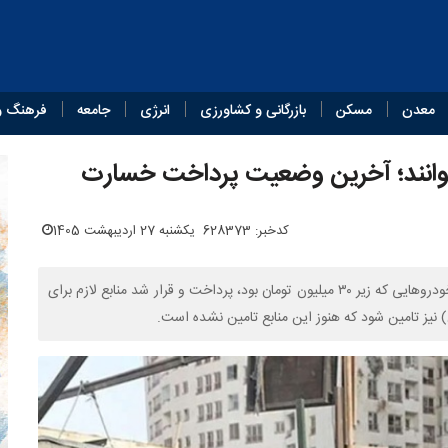
معدن
مسکن
بازرگانی و کشاورزی
انرژی
جامعه
فرهنگ و
وانند؛ آخرین وضعیت پرداخت خسارت
کدخبر: 628373
یکشنبه 27 اردیبهشت 1405
درپی آسیب حدود ۳۰ هزار خودرو در جنگ تحمیلی اخیر، خسارت خودروهایی که زیر ۳۰ میلیون تومان بود، پرداخت و قرار شد منابع لازم برای