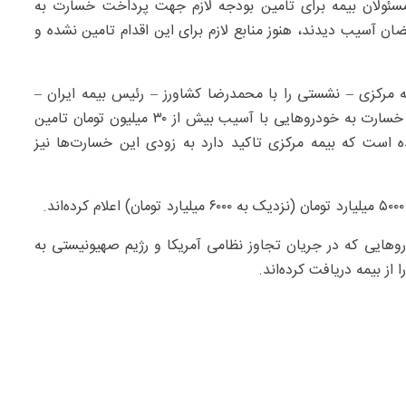
سئولان بیمه برای تامین بودجه لازم جهت پرداخت خسارت به
 جریان جنگ رمضان آسیب دیدند، هنوز منابع لازم برای این اقدام تامین نشده و
مرکزی – نشستی را با محمدرضا کشاورز – رئیس بیمه ایران –
برگزار کرد و مقرر شد طی چند روز، منابع لازم برای پرداخت خسارت به خودروهایی با آسیب بیش از ۳۰ میلیون تومان تامین
 است که بیمه مرکزی تاکید دارد به زودی این خسارت‌ها نیز
وهایی که در جریان تجاوز نظامی آمریکا و رژیم صهیونیستی به