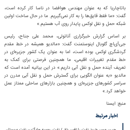
باتاچاریا که به عنوان مهندس هوافضا در ناسا کار کرده است،
گفت: «ما فقط قایق‌ها را به کار نمی‌گیریم. ما در حال ساخت اولین
شبکه حمل و نقل لوکس پایدار روی آب هستیم.»
بر اساس گزارش خبرگزاری آناتولی، محمد علی جناح، رئیس
جی‌آی‌اچ گلوبال اینوستمنت گفت: «مالدیو همیشه در خط مقدم
گردشگری لوکس بوده است، اما به عنوان یک کشور جزیره‌ای در
خط مقدم تغییرات اقلیمی، ما همچنین فرصتی برای کمک به
تعریف آینده حمل و نقل آبی داریم.» در این بیانیه آمده است که
مالدیو «به عنوان الگویی برای گسترش حمل و نقل آبی مدرن در
سراسر کشورهای جزیره‌ای و همچنین بازارهای ساحلی ممتاز عمل
خواهد کرد.»
منبع: ایسنا
اخبار مرتبط
چین، مسیر خرید نفت را تغییر داد / نفت روسیه جایگزین نفت عربستان