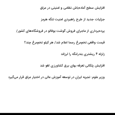
روی آب در مازندران
افزایش سطح آماده‌باش نظامی و امنیتی در عراق
جزئیات جدید از طرح راهبردی امنیت تنگه هرمز
پرده‌برداری از ماجرای فروش گوشت بوفالو در فروشگاه‌های کشور/
گوشت بوفالو از کجا وارد می‌شود؟/ هر کیلو بوفالو با چه قیمتی به فروش
قیمت واقعی تخم‌مرغ رسما اعلام شد/ هر کیلو تخم‌مرغ چند؟
می‌رود؟
زلزله ۴ ریشتری بندرلنگه را لرزاند
افزایش پلکانی تعرفه بهای برق کشاورزی لغو شد
وزیر علوم: تجربه ایران در توسعه آموزش عالی در اختیار عراق قرار می‌گیرد