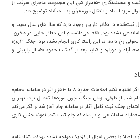
مدیر مجموعه تاریخی کاخ سعدآباد درباره ثبت و مستندنگاری ۱۵۰‌هزار شی این مجموعه، ماجرای سرقت از
وال موزه اسناد و انتقال موزه قرآن به سعدآباد توضیح داد.
ع خبرنگاران گفت: در سعدآباد ۱۵۰‌هزار اموال ثبت‌شده در دفاتر دارایی وجود دارد که سال‌های سال تغییر و
ساماندهی نشده بود. فقط می‌دانستیم این دفاتر جایی در مخزن
ذخیره است ولی اینکه‌ دوباره چک شود و ببینیم چه تغییر و تحولی رخ داده، در این راستا کاری انجام نشده بود. جنگ ۱۲‌روزه
باعث شد امنای اموال و کارشناسان موزه‌ها، اموال تاریخی سعدآباد را دوباره و شاید بعد از گذشت حدود ۴۰‌سال بازبینی و
میر اضافه کرد: از اموالی که در دفاتر دارایی ثبت شده بود، اگر اشتباه نکنم اطلاعات حدود ۸ تا ۱۰‌هزار اثر در سامانه «جام»
ام شد. از طرفی، زمان جنگ، چون موزه‌ها تعطیل بود، بهترین
ابتدای جنگ ثبت کامل آثار در سامانه جام آغاز شد و فکر می‌کنم
 سعدآباد ساماندهی و در سامانه جام ثبت شد. نمونه چنین کاری
د اصلا با بعضی اموال از نزدیک مواجه نشده بودند، شناسنامه