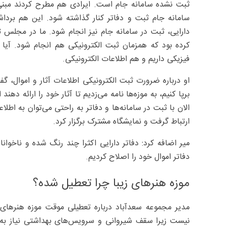
ثبت نشده سامانه جام است. ایرادی هم مطرح کردند مبنی‌بر 
سامانه جام ثبت و دفاتر کنار گذاشته شود. این هم برد
دارایی، ثبت در سامانه جام نیز انجام شود. ما در مجلس ثا
کرده بود که همزمان ثبت الکترونیکی هم انجام شود. آیا م
فیزیکی داریم و هم اطلاعات الکترونیکی.
او درباره ضرورت ثبت الکترونیکی اطلاعات آثار و اموال، گفت
برپا کنیم، به موزه‌ها نامه می‌زدیم تا آثار خود را ارائه ده
الان با ثبت در سامانه‌ها و دفاتر به راحتی می‌توان به اطل
ارتباط گرفت و نمایشگاه مشترک برگزار کرد.
میر اضافه کرد: دفاتر دارایی اکثرا چند رنگ شده و ناخوانا 
دفاتر اموال خود را اصلاح کردیم.
موزه هنرهای زیبا چرا تعطیل شده؟
مدیر مجموعه سعدآباد درباره تعطیلی موقت موزه هنرهای زی
نیست زیرا سقف شیروانی و سرویس‌های بهداشتی نیاز به م