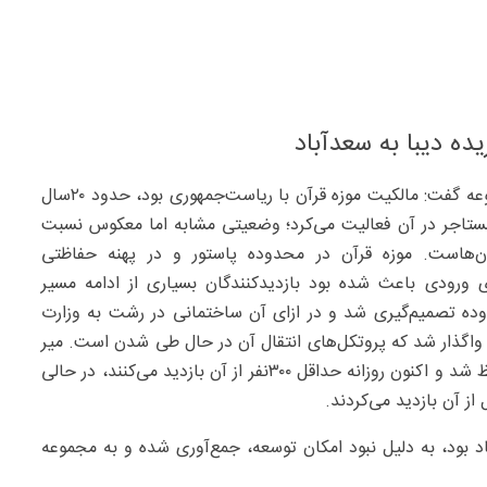
ده دیبا به سعدآباد
مدیر مجموعه سعدآباد درباره انتقال موزه قرآن به این مجموعه‌ گفت: مالکیت موزه قرآن با ریاست‌جمهوری بود، حدود ۲۰‌سال
مستاجر در آن فعالیت می‌کرد؛ وضعیتی مشابه اما معکوس نسبت
ان‌هاست. موزه قرآن در محدوده پاستور و در پهنه حفاظتی
ورودی باعث شده بود بازدیدکنندگان بسیاری از ادامه مسیر
وده تصمیم‌گیری شد و در ازای آن ساختمانی در رشت به وزارت
 واگذار شد که پروتکل‌های انتقال آن در حال طی شدن است. میر
اظهار کرد: پس از انتقال موزه قرآن به سعدآباد، شأن اثر حفظ شد و اکنون روزانه حداقل ۳۰۰‌نفر از آن بازدید می‌کنند، در حالی
د بود، به ‌دلیل نبود امکان توسعه، جمع‌آوری شده و به مجموعه