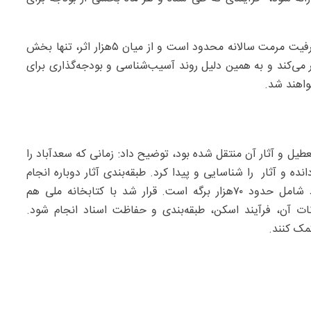
او اظهار کرد: با وجود توانایی بالای مرمت‌کاران سعدآباد، ظرفیت مرمت سالانه محدود است و از میان ۵هزار اثر، تنها بخش
ر می‌کند و به همین دلیل روند آسیب‌شناسی و بودجه‌گذاری برای
واهند شد.
طیل و آثار آن منتقل شده بود، توضیح داد: زمانی که سعدآباد را
نده و آثار را شناسایی و پیدا کرد. طبقه‌بندی آثار دوباره انجام
شد، کاری که قبلا طی ۱۳‌سال انجام شده بود. این اسناد شامل حدود ۷۰‌هزار برگه است. قرار شد با کتابخانه ملی هم
انات آن، فرآیند اسکن، طبقه‌بندی و حفاظت اسناد انجام شود.
مک کنند.