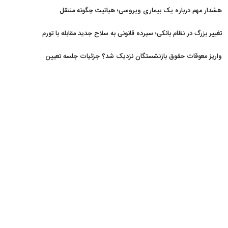
افزایش یافت
هشدار مهم درباره یک بیماری ویروسی؛ هپاتیت چگونه منتقل
می‌شود؟
تغییر بزرگ در نظام بانکی؛ سپرده قانونی به سلاح جدید مقابله با تورم
تبدیل شد
واریز معوقات حقوق بازنشستگان نزدیک شد؟ جزئیات جلسه تعیین
تکلیف مطالبات