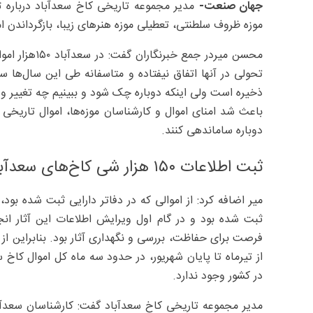
جهان صنعت-
موزه ظروف سلطنتی، تعطیلی موزه‌ هنرهای زیبا، بازگرداندن ام
محسن میردر جم
تحولی در آنها اتفاق نیفتاده و متاسفانه طی این سال‌ها 
دوباره ساماندهی کنند.
ثبت اطلاعات ۱۵۰ هزار شی کاخ‌های سعدآباد
ثبت شده بود و در گام اول ویرایش اطلاعات این آثار انج
فرصت برای حفاظت، بررسی و نگهداری آثار بود. بنابراین از 
از تیرماه تا پایان شهریور، در حدود سه ماه کل اموال کاخ
در کشور وجود ندارد.
مدیر مجموعه تاریخی کاخ سعدآباد گفت: کارشناسان سعدآبا