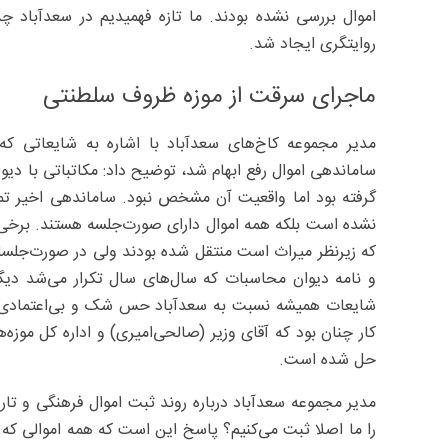
اموال بررسی نشده بودند. ما تازه فهمیدیم در سعدآباد چ
روایتگری ایجاد شد.
ماجرای سرقت از موزه ظروف سلطنتی
مدیر مجموعه کاخ‌های سعدآباد با اشاره به شایعاتی ک
ساماندهی اموال رفع ابهام شد، توضیح داد: مکاتباتی با دی
گرفته بود اما واقعیت آن مشخص نبود. ساماندهی اخیر ت
نشده است بلکه همه اموال دارای صورت‌جلسه هستند. برخی آث
که زیرنظر میراث است منتقل شده بودند ولی در صورت‌جلس
و نامه دیوان محاسبات که سال‌های سال تکرار می‌شد دیگ
شایعات همیشه نسبت به سعدآباد حس شک و بی‌اعتمادی 
کار چنان بود که آقای وزیر (صالحی‌امیری) و اداره کل موزه‌
حل شده است.
مدیر مجموعه سعدآباد درباره روند ثبت اموال فرهنگی و تا
را ما اصلا ثبت می‌کنیم؟ پاسخ این است که همه اموالی ک