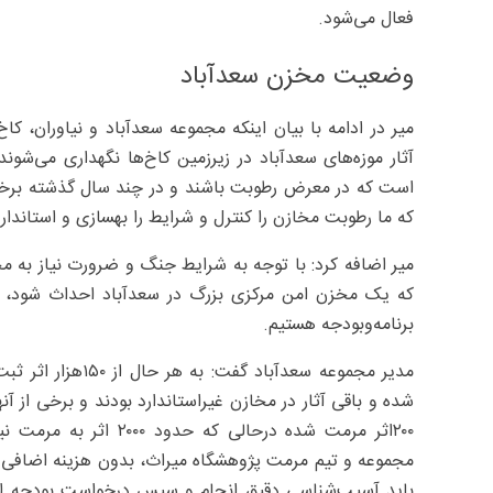
فعال می‌شود.
وضعیت مخزن سعدآباد
میر در ادامه با بیان اینکه مجموعه سعدآباد و نیاوران، کا
آثار موزه‌های سعدآباد در زیرزمین کاخ‌ها نگهداری می‌شوند 
است که در معرض رطوبت باشند و در چند سال گذشته برخی آ
که ما رطوبت مخازن را کنترل و شرایط را بهسازی و استاندارد
میر اضافه کرد: با توجه به شرایط جنگ و ضرورت نیاز به مخ
که یک مخزن امن مرکزی بزرگ در سعدآباد احداث شود، که 
برنامه‌وبودجه هستیم.
شده و باقی آثار در مخازن غیراستاندارد بودند و برخی از آن
۲۰۰اثر مرمت شده درحال
مجموعه و تیم مرمت پژوهشگاه میراث، بدون هزینه اضافی ان
باید آسیب‌شناسی دقیق انجام و سپس درخواست بودجه ارا