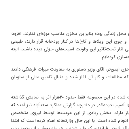
خ محل زندگی بوده بنابراین مخزن مناسب موزه‌ای ندارند، افزود:
و چون این ویلاها و کاخ‌ها در کنار رودخانه‌ قرار دارند، طبیعی
ثار تحت‌تاثیر این رطوبت آسیب‌های جزئی دیده باشند، البته
سازی کرده‌ایم.
زن ایمن‌تر، آقای وزیر دستوری به معاونت میراث فرهنگی دادند
مطالعات و کار آن آغاز شده و دنبال تامین مالی از سازمان
مدیر مجموعه سعدآباد گفت: به هر حال از ۱۵۰‌هزار اثر ثبت شده در این مجموعه فقط حدود ۲۰‌هزار اثر به نمایش گذاشته
ها آسیب دیده‌اند. در دفترچه گزارش عملکرد سعدآباد نیز آمده که
ی که حدود ۲۰۰۰ اثر به مرمت نیاز دارند. بخش زیادی از این مرمت‌ها توسط نیروی متخصص
جام شده است. با این حال وزارتخانه اعلام کرده است که ابتدا
ئه شود، فرآیندی که طی شده و هر ماه بخشی از بودجه برای