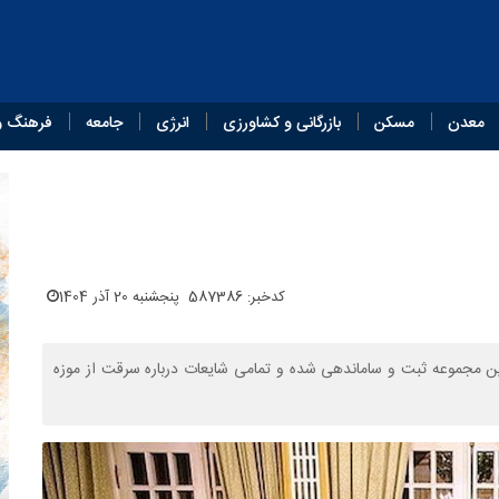
معدن
مسکن
بازرگانی و کشاورزی
انرژی
جامعه
فرهنگ و
کدخبر: 587386
پنجشنبه 20 آذر 1404
خ سعدآباد اعلام کرد که ۱۵۰ هزار شی از این مجموعه ثبت و ساماندهی شده و تمامی شایعات درباره سرقت از موزه