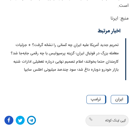
است.
منبع: ایرنا
اخبار مرتبط
تحریم جدید آمریکا علیه ایران چه کسانی را نشانه گرفت؟ + جزئیات
معامله بزرگ در فوتبال ایران؛ گزینه پرسپولیس با چه رقمی جابه‌جا شد؟
کارمندان حتما بخوانند؛ اعلام تصمیم نهایی درباره تعطیلی ادارات شنبه
بازار خودرو دوباره داغ شد؛ سود چندصد میلیونی اطلس سایپا
ایران
ترامپ
کپی لینک کوتاه