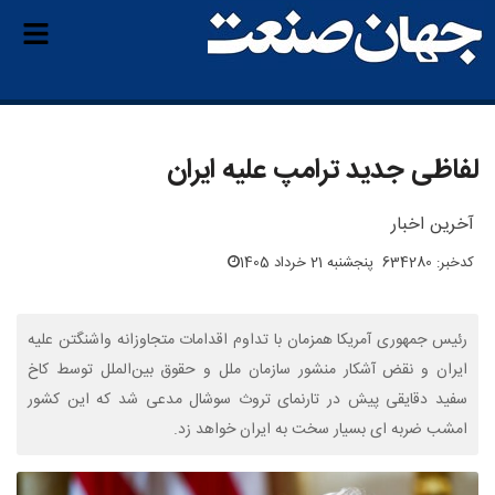
لفاظی جدید ترامپ علیه ایران
آخرین اخبار
کدخبر: 634280
پنجشنبه 21 خرداد 1405
رئیس جمهوری آمریکا همزمان با تداوم اقدامات متجاوزانه واشنگتن علیه
ایران و نقض آشکار منشور سازمان ملل و حقوق بین‌الملل توسط کاخ
سفید دقایقی پیش در تارنمای تروث سوشال مدعی شد که این کشور
امشب ضربه ای بسیار سخت به ایران خواهد زد.