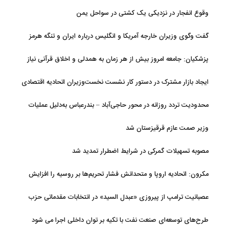
توصیف کرد
وقوع انفجار در نزدیکی یک کشتی در سواحل یمن
گفت وگوی وزیران خارجه آمریکا و انگلیس درباره ایران و تنگه هرمز
پزشکیان: جامعه امروز بیش از هر زمان به همدلی و اخلاق قرآنی نیاز
دارد
ایجاد بازار مشترک در دستور کار نشست نخست‌وزیران اتحادیه اقتصادی
اوراسیا
محدودیت تردد روزانه در محور حاجی‌آباد – بندرعباس به‌دلیل عملیات
جاده‌ای
وزیر صمت عازم قرقیزستان شد
مصوبه تسهیلات گمرکی در شرایط اضطرار تمدید شد
مکرون: اتحادیه اروپا و متحدانش فشار تحریم‌ها بر روسیه را افزایش
خواهند داد
عصبانیت ترامپ از پیروزی «عبدل السید» در انتخابات مقدماتی حزب
دموکرات در میشیگان
طرح‌های توسعه‌ای صنعت نفت با تکیه بر توان داخلی اجرا می شود