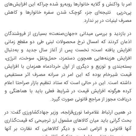
امر با واکنش و گلایه خانوارها روبه‌رو شده چراکه این افزایش‌های
پی‌درپی نتیجه‌ای جزء کوچک شدن سفره خانوارها و کاهش
مصرف لبنیات در بر ندارد.
در بازدید و بررسی میدانی «جهان‌صنعت» بسیاری از فروشندگان
اذعان کردند که امسال نرخ محصولات لبنی طی دو مقطع زمانی
افزایش یافته است؛ نخست پس از آغاز سال جدید و به‌دنبال
افزایش هزینه‌هایی همچون دستمزد، حمل‌ونقل، سوخت، انرژی،
بسته‌بندی و توزیع و دیگری از اول خردادماه همزمان با افزایش
قیمت شیرخام بوده که این امر در سرانه مصرف اثر مستقیمی
داشته است. این در حالی است که ستاد تنظیم بازار صراحتا اعلام
کرده هرگونه افزایش قیمت در شرایط فعلی باید با هماهنگی و
دریافت مجوز از مراجع قانونی صورت گیرد.
در همین ارتباط غلامرضا نوری‌قزلجه، وزیر جهادکشاورزی گفت: در
بحث گرانی باید میان کالا‌های مشمول ارز ترجیحی که قیمت‌گذاری
آنها قانونی و الزامی است و دیگر کالا‌هایی که نظارت بر آنها