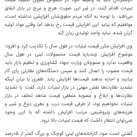
دولتمردان باید به وظیفه خود در خصوص تعیین تکلیف قیمت
لبنیات اقدام کنند، در غیر این صورت هرج و مرج در بازار اتفاق
می‌افتد. با توجه به آنکه مردم حقوق‌شان افزایشی نداشته است،
موافقیم که نباید این افزایش قیمت رخ بدهد اما وقتی مواد اولیه
گران شده، نباید واحد تولیدی زیان کند.
وی افزایش مکرر قیمت لبنیات در طول سال را تکذیب کرد و افزود:
موضوع افزایش چندباره قیمت محصولات لبنی در طول سال
واقعیت ندارد و مسوولان وزارت جهاد کشاورزی و تنظیم بازار باید
قیمت مصوب را اعمال کنند و سپس دستگاه‌های نظارتی پای کار
بیایند و اجازه ندهند قیمت‌ها افزایش یابد. ظفری با بیان اینکه
تشدید نظارت‌ها نقش مهمی در بازار لبنیات دارد، گفت: با تشدید
نظارت‌ها و ابلاغ و مصوبه منطقی قیمت شاهد تخلف در بازار
لبنیات نخواهیم بود، از طرفی قیمت درب و بطری دوغ و شیر و
هزینه‌های پتروشیمی مرتب افزایش داشته که با این وجود
نمی‌توان انتظار داشت که قیمت لبنیات بالا نرود.
گفتنی است سود کارخانه‌های لبنی کوچک و بزرگ کمتر از ۵‌درصد