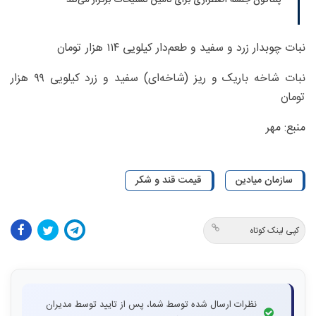
پنتاگون جلسه اضطراری برای تأمین تسلیحات برگزار می‌کند
نبات چوبدار زرد و سفید و طعم‌دار کیلویی ۱۱۴ هزار تومان
نبات شاخه باریک و ریز (شاخه‌ای) سفید و زرد کیلویی ۹۹ هزار
تومان
منبع: مهر
سازمان میادین
قیمت قند و شکر
کپی لینک کوتاه
نظرات ارسال شده توسط شما، پس از تایید توسط مدیران