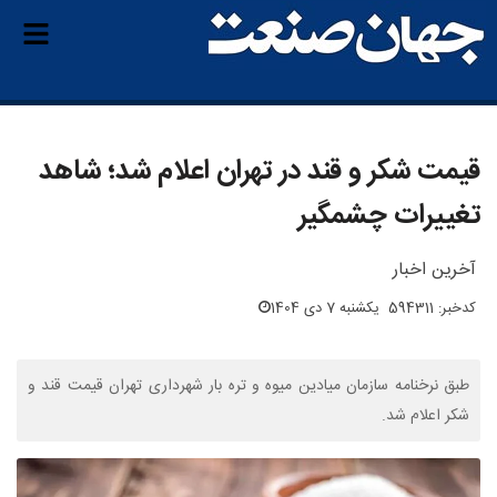
قیمت شکر و قند در تهران اعلام شد؛ شاهد
تغییرات چشمگیر
آخرین اخبار
کدخبر: 594311
یکشنبه 7 دی 1404
طبق نرخنامه سازمان میادین میوه و تره بار شهرداری تهران قیمت قند و
شکر اعلام شد.