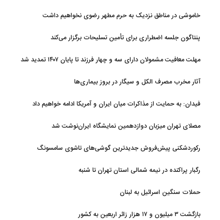
خاموشی در مناطق نزدیک به حرم مطهر رضوی نخواهیم داشت
پنتاگون جلسه اضطراری برای تأمین تسلیحات برگزار می‌کند
مهلت معافیت مشمولان دارای سه و چهار فرزند تا پایان ۱۴۰۷ تمدید شد
آثار مخرب مصرف الکل و سیگار در بروز بیماری‌ها
فیدان: به حمایت از مذاکرات میان ایران و آمریکا ادامه خواهیم داد
مصلای تهران میزبان دوازدهمین نمایشگاه ایران‌نوشت شد
رکوردشکنی پیش‌فروش جدیدترین گوشی‌های تاشوی سامسونگ
رگبار پراکنده در نیمه شمالی استان تهران تا شنبه
حملات سنگین اسرائیل به لبنان
بازگشت ۳ میلیون و ۱۷ هزار زائر اربعین به کشور