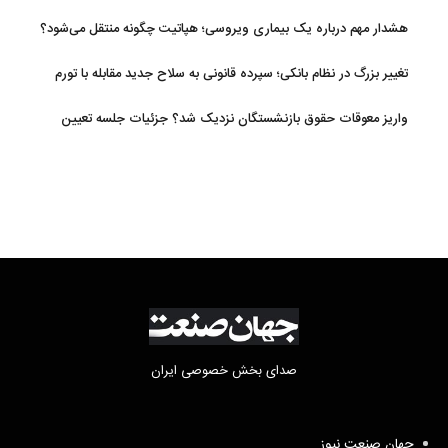
افزایش یافت
هشدار مهم درباره یک بیماری ویروسی؛ هپاتیت چگونه منتقل می‌شود؟
تغییر بزرگ در نظام بانکی؛ سپرده قانونی به سلاح جدید مقابله با تورم
تبدیل شد
واریز معوقات حقوق بازنشستگان نزدیک شد؟ جزئیات جلسه تعیین
تکلیف مطالبات
صدای بخش خصوصی ایران
جهان صنعت نیوز