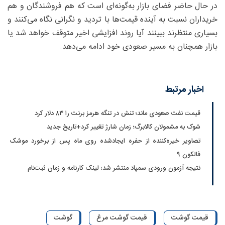
در حال حاضر فضای بازار به‌گونه‌ای است که هم فروشندگان و هم
خریداران نسبت به آینده قیمت‌ها با تردید و نگرانی نگاه می‌کنند و
بسیاری منتظرند ببینند آیا روند افزایشی اخیر متوقف خواهد شد یا
بازار همچنان به مسیر صعودی خود ادامه می‌دهد.
اخبار مرتبط
قیمت نفت صعودی ماند؛ تنش در تنگه هرمز برنت را ۸۳ دلار کرد
شوک به مشمولان کالابرگ؛ زمان شارژ تغییر کرد+تاریخ جدید
تصاویر خیره‌کننده از حفره ایجادشده روی ماه پس از برخورد موشک
فالکون ۹
نتیجه آزمون ورودی سمپاد منتشر شد؛ لینک کارنامه و زمان ثبت‌نام
قیمت گوشت
قیمت گوشت مرغ
گوشت