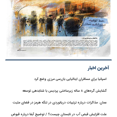
آخرین اخبار
اسپانیا برای مسافران ایتالیایی بازرسی مرزی وضع کرد
گشایش گره‌های ۸ ساله زیرساختی پردیس با شتابدهی توسعه
عمان: مذاکرات درباره ترتیبات دریانوردی در تنگه هرمز در فضای مثبت
جریان دارد
علت افزایش قبض آب در تابستان چیست؟ / توضیح آبفا درباره قبوض