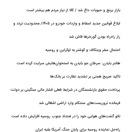
آب
بازار برنج و حبوبات داغ شد / کالا از نیاز مردم هم بیشتر است
ابلاغ قوانین جدید اسقاط و واردات خودرو در ۱۴۰۵/ محدودیت تردد و
سوخت‌رسانی به فرسوده‌ها
راز راه‌راه بودن گورخرها فاش شد
احتمال سفر ویتکاف و کوشنر به اوکراین و روسیه
هانتر بایدن: سرطان جو بایدن به استخوان‌هایش سرایت کرده است
تاکید صریح همتی بر تشدید نظارت بر بانک‌ها
پرداخت حقوق بازنشستگان در شرایط فعلی فشار مالی سنگینی بر دولت
دارد
فرمانده تروریست‌های سنتکام وارد اراضی اشغالی شد
ناتو گشت‌های هوایی خود را در امتداد جنوب روسیه افزایش داده است
راه‌حل نماینده روسیه برای پایان جنگ آمریکا علیه ایران