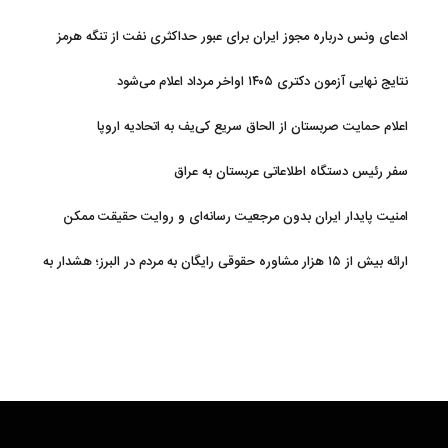
ادعای ونس درباره مجوز ایران برای عبور حداکثری نفت از تنگه هرمز
نتایج نهایی آزمون دکتری ۱۴۰۵ اواخر مرداد اعلام می‌شود
اعلام حمایت صربستان از الحاق سریع کی‌یف به اتحادیه اروپا
سفر رئیس دستگاه اطلاعاتی عربستان به عراق
امنیت پایدار ایران بدون مرجعیت رسانه‌ای و روایت حقیقت ممکن
نیست
ارائه بیش از ۱۵ هزار مشاوره حقوقی رایگان به مردم در البرز؛ هشدار به
فعالیت وکیل بلاگرها