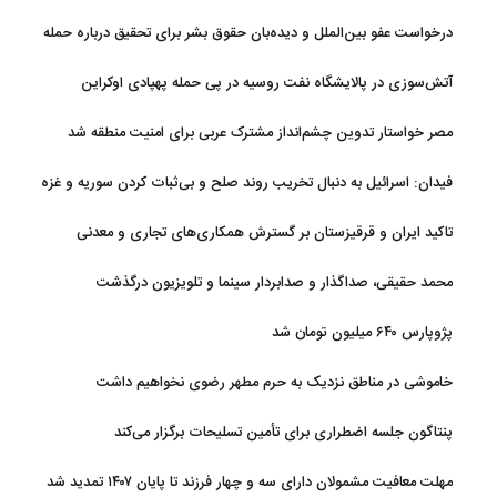
درخواست عفو بین‌الملل و دیده‌بان حقوق بشر برای تحقیق درباره حمله
به خبرنگاران در لبنان
آتش‌سوزی در پالایشگاه نفت روسیه در پی حمله پهپادی اوکراین
مصر خواستار تدوین چشم‌انداز مشترک عربی برای امنیت منطقه شد
فیدان: اسرائیل به دنبال تخریب روند صلح و بی‌ثبات کردن سوریه و غزه
است
تاکید ایران و قرقیزستان بر گسترش همکاری‌های تجاری و معدنی
محمد حقیقی، صداگذار و صدابردار سینما و تلویزیون درگذشت
پژوپارس ۶۴۰ میلیون تومان شد
خاموشی در مناطق نزدیک به حرم مطهر رضوی نخواهیم داشت
پنتاگون جلسه اضطراری برای تأمین تسلیحات برگزار می‌کند
مهلت معافیت مشمولان دارای سه و چهار فرزند تا پایان ۱۴۰۷ تمدید شد