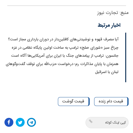
منبع: تجارت نیوز
اخبار مرتبط
آیا مصرف قهوه و نوشیدنی‌های کافئین‌دار در دوران بارداری مجاز است؟
چراغ سبز «شورای صلح» ترامپ به ساخت اولین پایگاه نظامی در غزه
جانسون: ترامپ از پیامدهای جنگ با ایران برای آمریکایی‌ها آگاه است
همزمان با پایان مذاکرات رم؛ درخواست حزب‌الله برای توقف گفت‌وگوهای
لبنان با اسرائیل
قیمت دام زنده
قیمت گوشت
کپی لینک کوتاه