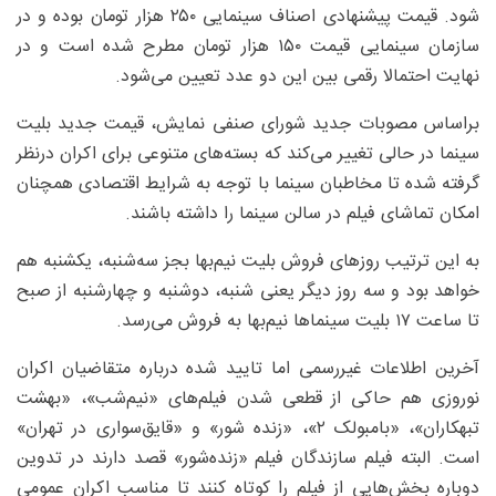
شود. قیمت‌ پیشنهادی اصناف سینمایی ۲۵۰ هزار تومان بوده و در
سازمان سینمایی قیمت ۱۵۰ هزار تومان مطرح شده است و در
نهایت احتمالا رقمی بین این دو عدد تعیین می‌شود.
براساس مصوبات جدید شورای صنفی نمایش، قیمت جدید بلیت
سینما در حالی تغییر می‌کند که بسته‌های متنوعی برای اکران درنظر
گرفته شده تا مخاطبان سینما با توجه به شرایط اقتصادی همچنان
امکان تماشای فیلم در سالن سینما را داشته باشند.
به این ترتیب روزهای فروش بلیت نیم‌بها بجز سه‌شنبه، یکشنبه هم
خواهد بود و سه روز دیگر یعنی شنبه، دوشنبه و چهارشنبه از صبح
تا ساعت ۱۷ بلیت سینماها نیم‌بها به فروش می‌رسد.
آخرین اطلاعات غیررسمی اما تایید شده درباره متقاضیان اکران
نوروزی هم حاکی از قطعی شدن فیلم‌های «نیم‌شب»، «بهشت
تبهکاران»، «بامبولک ۲»، «زنده شور» و «قایق‌سواری در تهران»
است. البته فیلم سازندگان فیلم «زنده‌شور» قصد دارند در تدوین
دوباره بخش‌هایی از فیلم را کوتاه کنند تا مناسب اکران عمومی