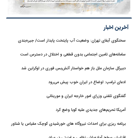
آخرین اخبار
سخنگوی آبفای تهران: وضعیت آب پایتخت پایدار است/ جیره‌بندی
نداریم
سامانه‌های تامین اجتماعی بدون قطعی و اختلال در دسترس است
دبیرکل سازمان ملل باز هم خواستار آتش‌بس فوری در اوکراین شد
ادعای ترامپ: اوضاع در ایران خوب پیش می‌رود
گفتگوی تلفنی وزرای امور خارجه ایران و موریتانی
آمریکا تحریم‌های جدیدی علیه کوبا وضع کرد
برنامه ریزی برای احداث نیروگاه های خورشیدی کوچک مقیاس یا شناور
روی آب در مازندران
افزایش سطح آماده‌باش نظامی و امنیتی در عراق