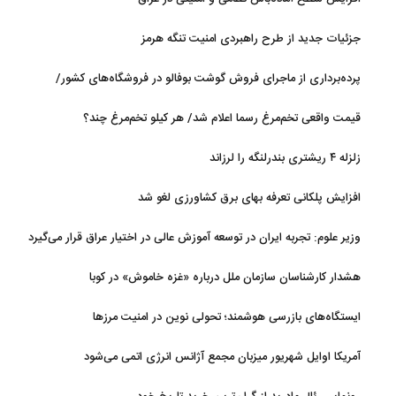
جزئیات جدید از طرح راهبردی امنیت تنگه هرمز
پرده‌برداری از ماجرای فروش گوشت بوفالو در فروشگاه‌های کشور/
گوشت بوفالو از کجا وارد می‌شود؟/ هر کیلو بوفالو با چه قیمتی به فروش
قیمت واقعی تخم‌مرغ رسما اعلام شد/ هر کیلو تخم‌مرغ چند؟
می‌رود؟
زلزله ۴ ریشتری بندرلنگه را لرزاند
افزایش پلکانی تعرفه بهای برق کشاورزی لغو شد
وزیر علوم: تجربه ایران در توسعه آموزش عالی در اختیار عراق قرار می‌گیرد
هشدار کارشناسان سازمان ملل درباره «غزه‌ خاموش» در کوبا
ایستگاه‌های بازرسی هوشمند؛ تحولی نوین در امنیت مرزها
آمریکا اوایل شهریور میزبان مجمع آژانس انرژی اتمی می‌شود