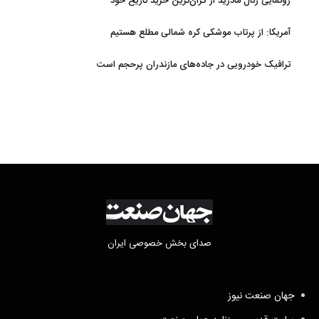
رونمایی رئال مادرید از گران‌ترین خرید تاریخ خود
آمریکا: از پرتاب موشکی کره شمالی مطلع هستیم
ترافیک خودرویی در جاده‌های مازندران پرحجم است
صدای بخش خصوصی ایران
جهان صنعت نیوز