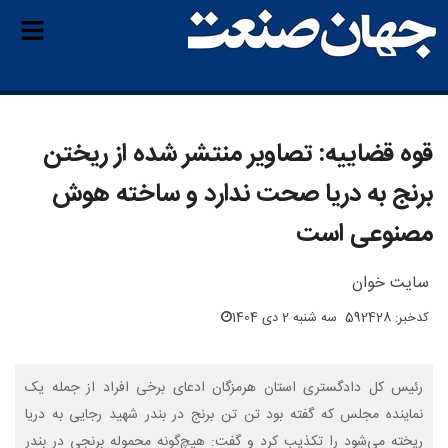
قوه قضاییه: تصاویر منتشر شده از ریختن
برنج به دریا صحت ندارد و ساخته هوش
مصنوعی است
سایت خوان
کدخبر: 592428
سه شنبه 2 دی 1404
رئیس کل دادگستری استان هرمزگان ادعای برخی افراد از جمله یک
نماینده مجلس که گفته بود تن تن برنج در بندر شهید رجایی به دریا
ریخته می‌شود را تکذیب کرد و گفت: هیچ‌گونه محموله برنجی در بندر