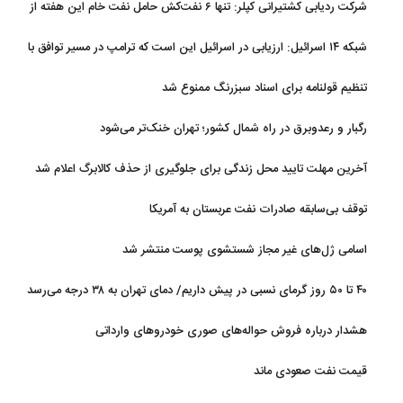
شرکت ردیابی کشتیرانی کپلر: تنها ۶ نفت‌کش حامل نفت خام این هفته از
تنگه هرمز خارج شدند
شبکه ۱۴ اسرائیل: ارزیابی در اسرائیل این است که ترامپ در مسیر توافق با
ایران قرار دارد
تنظیم قولنامه برای اسناد سبزرنگ ممنوع شد
رگبار و رعدوبرق در راه شمال کشور؛ تهران خنک‌تر می‌شود
آخرین مهلت تایید محل زندگی برای جلوگیری از حذف کالابرگ اعلام شد
توقف بی‌سابقه صادرات نفت عربستان به آمریکا
اسامی ژل‌های غیر مجاز شستشوی پوست منتشر شد
۴۰ تا ۵۰ روز گرمای نسبی در پیش داریم/ دمای تهران به ۳۸ درجه می‌رسد
هشدار درباره فروش حواله‌های صوری خودروهای وارداتی
قیمت نفت صعودی ماند