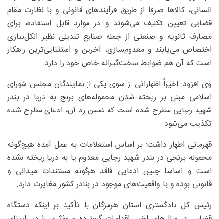
انسانی، کالاها صرفاً از طریق فرآیندهای قانونی و با نظارت مقام
قضایی تعیین تکلیف می‌شوند و در موارد قابل استفاده، برای
مصارف ثانویه و صنعتی از جمله صنایع تبدیلی نظیر الکل‌سازی
اختصاص می‌یابند و معدوم‌سازی، آخرین و استثنایی‌ترین راهکار
است که آن هم ضوابط سخت‌گیرانه خاص خود را دارد.
وی افزود: اخیراً اظهاراتی از سوی یکی از نمایندگان مجلس شورای
اسلامی مبنی بر ریخته شدن محموله‌های برنج به دریا در بندر
شهید رجایی مطرح شده است که ضمن رد آن، ادعای مطرح شده
تکذیب می‌شود.
قهرمانی اظهار داشت: بر اساس استعلامات به عمل آمده هیچ‌گونه
محموله برنجی در بندر شهید رجایی معدوم یا به دریا ریخته نشده
است و اساساً چنین ادعایی فاقد هرگونه مستندات میدانی و
قانونی بوده و با واقعیت‌های موجود در بنادر کشور مغایرت دارد.
رئیس کل دادگستری استان هرمزگان با تأکید بر اینکه دستگاه
قضایی در سال‌های اخیر، اقدامات گسترده و مؤثری را در راستای