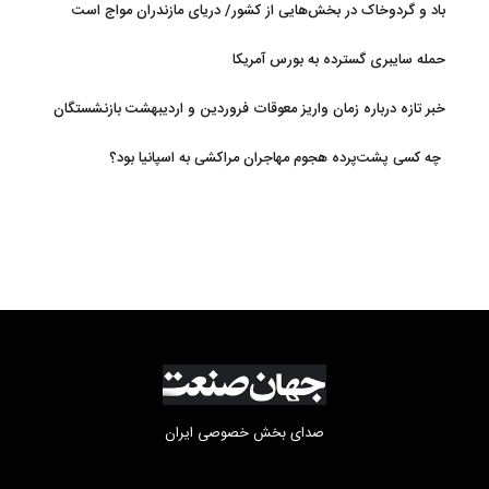
باد و گردوخاک در بخش‌هایی از کشور/ دریای مازندران مواج است
حمله سایبری گسترده به بورس آمریکا
خبر تازه درباره زمان واریز معوقات فروردین و اردیبهشت بازنشستگان
تامین اجتماعی
چه کسی پشت‌پرده هجوم مهاجران مراکشی به اسپانیا بود؟
صدای بخش خصوصی ایران