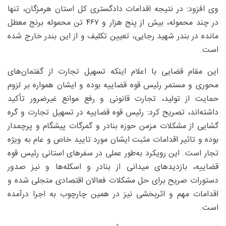
وی افزود: در نتیجه اقدامات دادگستری کل استان هرمزگان، تنها
در چند محموله، بیش از پنج هزار و ۴۶۷ تن محموله برنج معطل
مانده در بندر شهید رجایی، تعیین تکلیف و از این بندر خارج شده
است.
این مقام قضایی با اعلام اینکه تسهیل تجارت از گفتمان‌های
محوری و مستمر رئیس قوه قضاییه بوده و ایشان همواره بر لزوم
حمایت از تولید، تجارت قانونی و رفع موانع غیرضرور تأکید
داشته‌اند، تصریح کرد: رئیس قوه قضاییه در تسهیل تجارت و گره
گشایی از مشکلات مزمن حوزه بنادر و گمرگات پیشگام و پرچمدار
بوده و تاثیر اقدامات مثبت ایشان مورد تایید خاص و عام به ویژه
تجار است. این رویکرد به‌طور عملی در سفرهای استانی رئیس قوه
قضاییه، بازدیدهای میدانی از بنادر و اسکله‌ها و نیز صدور
دستورات صریح برای حل مشکلات فعالان اقتصادی متجلی شده و
اقدامات مهم و اثربخشی نیز در همین چارچوب به اجرا درآمده
است.