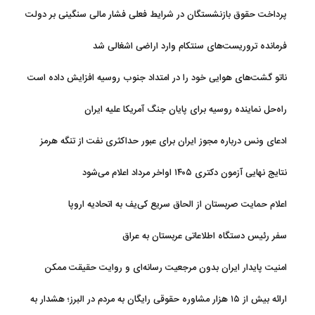
پرداخت حقوق بازنشستگان در شرایط فعلی فشار مالی سنگینی بر دولت
دارد
فرمانده تروریست‌های سنتکام وارد اراضی اشغالی شد
ناتو گشت‌های هوایی خود را در امتداد جنوب روسیه افزایش داده است
راه‌حل نماینده روسیه برای پایان جنگ آمریکا علیه ایران
ادعای ونس درباره مجوز ایران برای عبور حداکثری نفت از تنگه هرمز
نتایج نهایی آزمون دکتری ۱۴۰۵ اواخر مرداد اعلام می‌شود
اعلام حمایت صربستان از الحاق سریع کی‌یف به اتحادیه اروپا
سفر رئیس دستگاه اطلاعاتی عربستان به عراق
امنیت پایدار ایران بدون مرجعیت رسانه‌ای و روایت حقیقت ممکن
نیست
ارائه بیش از ۱۵ هزار مشاوره حقوقی رایگان به مردم در البرز؛ هشدار به