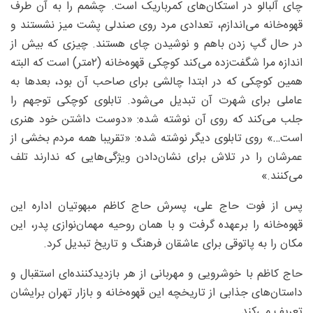
چای آلبالو در استکان‌های کمرباریک است. چشمم را به آن طرف
قهوه‌خانه می‌اندازم، تعدادی مرد روی صندلی‌ پشت میز نشستند و
در حال گپ زدن باهم و نوشیدن چای هستند. چیزی که بیش از
اندازه مرا شگفت‌زده می‌کند کوچکی قهوه‌خانه (۲متر) است که البته
همین کوچکی که در ابتدا چالشی برای صاحب آن بود، بعدها به
عاملی برای شهرت آن تبدیل می‌شود. تابلوی کوچکی توجهم را
جلب می‌کند که روی آن نوشته شده: «دوست داشتن خود هنری
است…» روی تابلوی دیگر نوشته شده: «تقریبا همه مردم بخشی از
عمرشان را در تلاش برای نشان‌دادن ویژگی‌هایی که ندارند تلف
می‌کنند.»
پس از فوت حاج علی، پسرش حاج کاظم مبهوتیان اداره این
قهوه‌خانه را برعهده گرفت و با همان روحیه مهمان‌نوازی پدر، این
مکان را به پاتوقی برای عاشقان فرهنگ و تاریخ تبدیل کرد.
حاج کاظم با خوشرویی و مهربانی از هر بازدیدکننده‌ای استقبال و
داستان‌های جذابی از تاریخچه این قهوه‌خانه و بازار تهران برایشان
تعریف می‌کند.