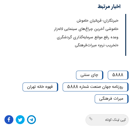
اخبار مرتبط
خبرنگاران؛ قربانیان خاموش
خاموشی آخرین چراغ‌های سینمایی لاله‌زار
وعده رفع موانع سرمایه‌گذاری گردشگری
«تخریب نرم» میراث‌فرهنگی
5888
چای سنتی
روزنامه جهان صنعت شماره 5888
قهوه خانه تهران
میراث فرهنگی
کپی لینک کوتاه