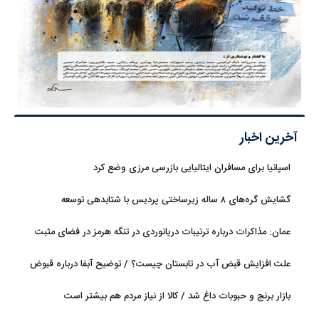
آخرین اخبار
اسپانیا برای مسافران ایتالیایی بازرسی مرزی وضع کرد
گشایش گره‌های ۸ ساله زیرساختی پردیس با شتابدهی توسعه
عمان: مذاکرات درباره ترتیبات دریانوردی در تنگه هرمز در فضای مثبت
جریان دارد
علت افزایش قبض آب در تابستان چیست؟ / توضیح آبفا درباره قبوض
آب
بازار برنج و حبوبات داغ شد / کالا از نیاز مردم هم بیشتر است