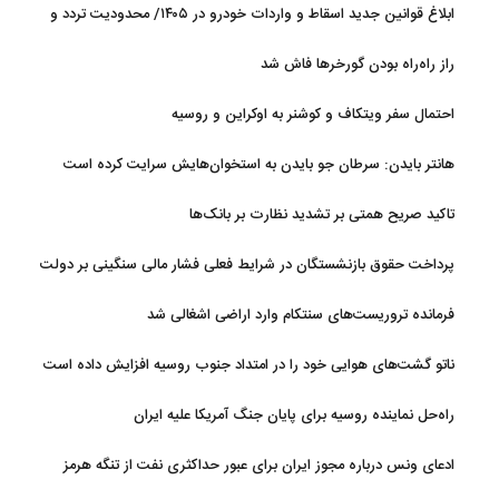
ابلاغ قوانین جدید اسقاط و واردات خودرو در ۱۴۰۵/ محدودیت تردد و
سوخت‌رسانی به فرسوده‌ها
راز راه‌راه بودن گورخرها فاش شد
احتمال سفر ویتکاف و کوشنر به اوکراین و روسیه
هانتر بایدن: سرطان جو بایدن به استخوان‌هایش سرایت کرده است
تاکید صریح همتی بر تشدید نظارت بر بانک‌ها
پرداخت حقوق بازنشستگان در شرایط فعلی فشار مالی سنگینی بر دولت
دارد
فرمانده تروریست‌های سنتکام وارد اراضی اشغالی شد
ناتو گشت‌های هوایی خود را در امتداد جنوب روسیه افزایش داده است
راه‌حل نماینده روسیه برای پایان جنگ آمریکا علیه ایران
ادعای ونس درباره مجوز ایران برای عبور حداکثری نفت از تنگه هرمز