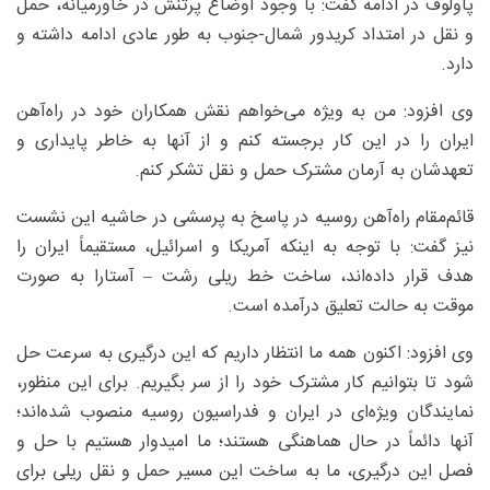
پاولوف در ادامه گفت:‌ با وجود اوضاع پرتنش در خاورمیانه، حمل
و نقل در امتداد کریدور شمال-جنوب به طور عادی ادامه داشته و
دارد.
وی افزود:‌ من به ویژه می‌خواهم نقش همکاران خود در راه‌آهن
ایران را در این کار برجسته کنم و از آنها به خاطر پایداری و
تعهدشان به آرمان مشترک حمل و نقل تشکر کنم.
قائم‌مقام راه‌آهن روسیه در پاسخ به پرسشی در حاشیه این نشست
نیز گفت: با توجه به اینکه آمریکا و اسرائیل، مستقیماً ایران را
هدف قرار داده‌اند، ساخت خط ریلی رشت – آستارا به صورت
موقت به حالت تعلیق درآمده است.
وی افزود: اکنون همه ما انتظار داریم که این درگیری به سرعت حل
شود تا بتوانیم کار مشترک خود را از سر بگیریم. برای این منظور،
نمایندگان ویژه‌ای در ایران و فدراسیون روسیه منصوب شده‌اند؛
آنها دائماً در حال هماهنگی هستند؛ ما امیدوار هستیم با حل و
فصل این درگیری، ما به ساخت این مسیر حمل و نقل ریلی برای