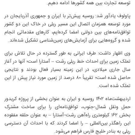
توسعه تجارت بین همه کشورها ادامه دهیم.
پاولوف یادآور شد:‌ روسیه پیش‌تر با ایران و جمهوری آذربایجان در
مورد توسعه همزمان اتصال این مسیر ریلی در خاک این دو کشور
توافق‌نامه‌های بین دولتی امضا کرده‌ایم، کارهای مقدماتی انجام
شده و گروه‌هایی برای آزمایش‌های زمین‌شناسی تشکیل شده‌اند.
وی اظهار داشت:‌ طرف ایرانی به طور گسترده در حال تلاش برای
تملک زمین برای احداث خط ریلی رشت – آستارا است؛ آنها در آغاز
سال جاری میلادی، در این زمینه بسیار فعال بودند و نتایجی
حاصل شده است؛ تقریباً ۸۰ درصد از زمین مورد نیاز پیش از این
تملک شده است.
اردیبهشت‌ماه ۱۴۰۲ روسیه و ایران به عنوان بخشی از پروژه کریدور
حمل ونقل شمال-جنوب، توافق‌نامه‌ای را برای ساخت مشترک
بخش ۱۶۲ کیلومتری راه‌آهن رشت-آستارا – به عنوان حلقه مفقوده
این راهگذر بین‌المللی – را امضا کردند که با احداث آن دسترسی
ریلی به بنادر خلیج فارس فراهم می‌شود.