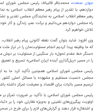
جهان صنعت
، محمدباقر قالیباف رئیس مجلس شورای ا
دوازدهم، با تقدیر از پیام رهبر معظم انقلاب اسلامی به نما
رهبر معظم انقلاب اسلامی به نمایندگان مجلس تقدیر و تشکر و
راه مجلس دوازدهم می‌دانیم و برکت عمر، زندگی و کار خود ر
تلاش خواهیم کرد.
وی افزود: شاید بتوان گفت نقطه کانونی پیام رهبر انقلاب
که ما وظیفه پیدا کردیم انجام مسئولیت‌مان را در تراز ملت 
«سنگر خط مقدم تحول» بار سنگینی از مسئولیت بر دوش ما می
را در مسیر «ریل‌گذاری آینده ایران اسلامی» تسریع و تعمیق
رئیس مجلس شورای اسلامی همچنین تأکید کرد: ما به ایشا
مجلس «نسبت مستقیم و مشهود» با مسائل اصلی کشور و نیا
ترسیم مسیر باثبات برای اقتصاد و معیشت تمرکز داشته باشد
رئیس مجلس شورای اسلامی با تأکید بر ضرورت تمرکز بر 
اولویت پیگیری‌های تقنینی و به‌ویژه نظارتی خود را بر «ث
و اشتغال» قرار دهند و گزارش‌های لازم را برای طرح در صح