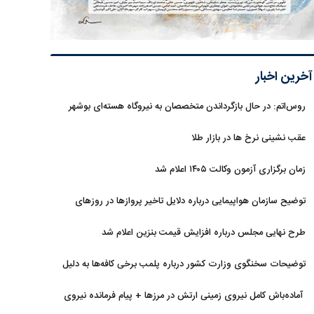
آخرین اخبار
روس‌اتم: در حال بازگرداندن متخصصان به نیروگاه هسته‌ای بوشهر
هستیم
عقب نشینی نرخ ها در بازار طلا
زمان برگزاری آزمون وکالت ۱۴۰۵ اعلام شد
توضیح سازمان هواپیمایی درباره دلایل تاخیر پروازها در روزهای
اخیر
طرح نهایی مجلس درباره افزایش قیمت بنزین اعلام شد
توضیحات سخنگوی وزارت کشور درباره پلمب برخی کافه‌ها به دلیل
بی‌حجابی
آماده‌باش کامل نیروی زمینی ارتش در مرزها + پیام فرمانده نیروی