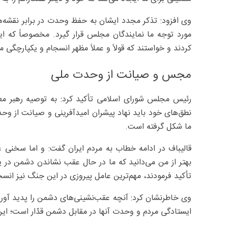
وی افزود: تذکر مجدد ایشان به حفظ وحدت در برابر نقشه‌
مورد توجه ما نمایندگان مجلس قرار گیرد. مخصوصاً که ایش
کردند و خواستند که قولاً و عملاً مظهر انسجام و یکپارچگی 
مجس و صیانت از وحدت ملی
رئیس مجلس شورای اسلامی تأکید کرد: به توصیه رهبر م
نطق‌های خود باید نهاد پیشران امیدآفرینی و صیانت از وحد
ما شکل گرفته است.
قالیباف در ادامه خطاب به مردم ایران گفت: و اما سخنی 
بهتر از من می‌دانید که ما در حال عقب نشاندن دشمن در ی
تأکید فرمودند، مهم‌ترین عامل پیروزی در این جنگ نیز ان
وی خاطرنشان کرد: آنچه عقب‌نشینی‌های دشمن را پدید آورده
ایستادگی مردم و وحدت آنها در مقابل دشمن قدّار است؛ این