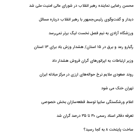
زمینی ارتش
محسن رضایی نماینده رهبر انقلاب در شورای عالی امنیت ملی شد
دیدار و گفت‌وگوی رئیس‌جمهور با رهبر انقلاب درباره مسائل
اقتصادی و نظامی کشور
ورزشگاه آزادی به نیم فصل نخست لیگ برتر نمی‌رسد
رگبارو رعد و برق در ۱۵ استان/ هشدار وزش باد برای ۱۳ استان‌
وزیر ارتباطات به اپراتورهای گران فروش هشدار داد
روند صعودی ملایم نرخ حواله‌های ارزی در مرکز مبادله ایران
تهران خنک می شود
اعلام ورشکستگی سایپا توسط قطعه‌سازان بخش خصوصی
تعرفه دفاتر اسناد رسمی ۳۰ تا ۳۵ درصد گران شد
ساخت پایتخت ۸ به کجا رسید؟