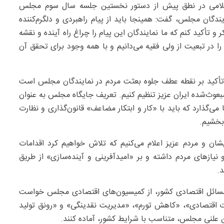
سلامی در نطق پیش از دستور نخستین جلسه سال سوم مجلس
یندگان مجلس، گفت: همینجا باید از پیام راهبردی و دلگرم‌کننده
 تأکید کنم که ما نمایندگان این پیام را چراغ راه آینده و نقشه
ا در تبعیت از ولی فقیه می‌دانیم و با همه وجود برای تحقق آن
، تأکید بر نقطه عطف جلوه بعثت مردم در نمایندگان مجلس است
مبعوث‌شده ایران عزیز تنظیم کنیم. تعریف جایگاه مجلس به عنوان
‌گذارد که باید با «کار و ابتکار مضاعف» قانون‌گذاری و نظارت
 بخشیم.
ن و مردم عزیز اعلام می‌کنیم که تلاش خواهیم کرد اقدامات
زهای مردم داشته و بر «امیدآفرینی و آینده‌سازی» از طریق
.
مسائل اقتصادی کشور، از کمیسیون‌های اقتصادی مجلس خواست
بات اقتصادی»، «کاهش تورم»، «مدیریت نقدینگی» و «رونق تولید
ن علنی مجلس، متناسب با شرایط کشور، آماده کنند.