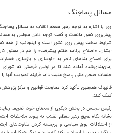
مسائل پساجنگ
وی با اشاره به توجه رهبر معظم انقلاب به مسائل پساجن
پیش‌روی کشور دانست و گفت: توجه دادن مجلس به مسائل 
شرایط سخت پیش روی کشور است و اینجانب از همه کمی
ایشان، «اصلاح برنامه هفتم پیشرفت» را هم در دستور کار 
برای اصلاح بندهای ناظر به «نوسازی و بازسازی خسا
زمان‌بندی‌شده آماده کنند تا در اولین فرصتی که شورا
جلسات صحن علنی پاسخ مثبت داد، فرایند تصویب آنها را آغ
قالیباف همچنین تأکید کرد: معاونت قوانین و مرکز پژوهش‌ه
کمک کنند.
رئیس مجلس در بخش دیگری از سخنان خود، تعریف رعایت ن
نشانه نگاه عمیق رهبر معظم انقلاب به پیوند ملاحظات اجتم
از اختلافات پوچ سیاسی و برجسته کردن تفاوت‌های اجتم
سنگینی برای ما ایجاد می‌کند که خود و دیگر همکارانم را به