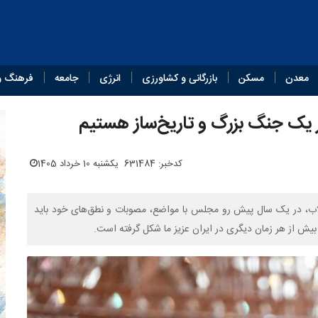
معدن
مسکن
بازرگانی و کشاورزی
انرژی
جامعه
فرهنگ و
 یک جنگ بزرگ و تاریخ‌ساز هستیم
کدخبر: 631484
یکشنبه 10 خرداد 1405
اب، در یک سال پیش رو مجلس با مواضع، مصوبات و نطق‌های خود باید
بیش از هر زمان دیگری در ایران عزیز ما شکل گرفته است.