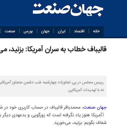
خانه
اقتصاد
ایران
جهان
بورس
صنعت
قالیباف خطاب به سران آمریکا: بزنید، می
رییس مجلس در پی تجاوزات چهارشنبه شب دشمن متجاوز آمریکایی به 
نه با تهدیدات آمریکایی.
جهان صنعت
، محمدباقر قالیباف در حساب کاربری خود در 
《آمریکا هنوز یاد نگرفته است که زورگویی و بدعهدی دیگر ب
شفاف بگویم: بزنید، می‌خورید.