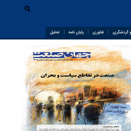
 گردشگری
فناوری
پایان‌ نامه
تحلیل