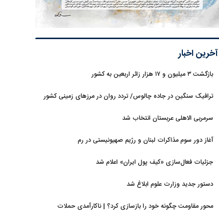
آخرین اخبار
بازگشت ۳ میلیون و ۱۷ هزار زائر اربعین به کشور
ترافیک سنگین در جاده چالوس/ تردد روان در مرزهای زمینی کشور
سرمربی الاهلی عربستان انتخاب شد
آغاز دور سوم مذاکرات لبنان و رژیم صهیونیستی در رم
جزئیات فعال‌سازی «کیف پول ایران» اعلام شد
دستور جدید وزارت علوم ابلاغ شد
محور مقاومت چگونه خود را بازسازی کرد؟ | ناکارآمدی حملات