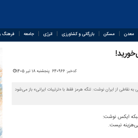
معدن
مسکن
بازرگانی و کشاورزی
انرژی
جامعه
فرهنگ و
‌خورید!
کدخبر: 640966
پنجشنبه 18 تیر 1405
نقاطی از ایران نوشت: تنگه هرمز فقط با «ترتیبات ایرانی» باز می‌شود
شبکه ایکس نوشت:
ی‌هزینه نیست.