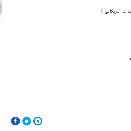
دیدات آمریکایی.》