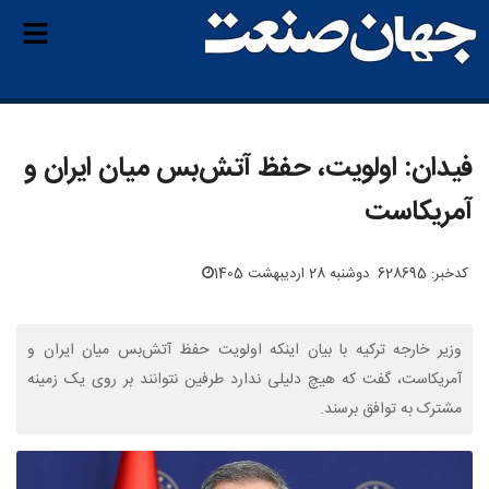
فیدان: اولویت، حفظ آتش‌بس میان ایران و
آمریکاست
کدخبر: 628695
دوشنبه 28 اردیبهشت 1405
وزیر خارجه ترکیه با بیان اینکه اولویت حفظ آتش‌بس میان ایران و
آمریکاست، گفت که هیچ دلیلی ندارد طرفین نتوانند بر روی یک زمینه
مشترک به توافق برسند.