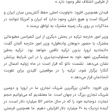
از طرفین اختلاف نظر وجود دارد.»
فیدان همچنین افزود: «اولویت اصلی حفظ آتش‌بس میان ایران و
آمریکا است و هیچ دلیلی وجود ندارد که ایران و آمریکا نتوانند در
مذاکرات بر روی یک زمینه مشترک به توافق برسند.»
وزیر امور خارجه ترکیه در بخش دیگری از این کنفرانس مطبوعاتی
مشترک با حضور «یوهان واده‌فول» وزیر امور خارجه آلمان گفت:
«اتحادیه اروپا بدون ترکیه ناقص خواهد بود. ترکیه به‌طرز
چشمگیری تعهد خود به مسئولیت‌پذیری را در این شرایط پرتنش
نشان می‌دهد. نشست ناتو که قرار است در ماه ژوئیه امسال در
آنکارا برگزار شود، ترکیه را در موقعیتی کلیدی برای تقویت
اتحادمان قرار می‌دهد.»
وی افزود: «آلمان بزرگترین شریک تجاری ما در اروپا و دومین
شریک تجاری بزرگ در جهان است. ما معتقدیم که می‌توانیم حجم
تجارت دوجانبه خود را که در حال حاضر ۵۲ میلیارد دلار است، در
آینده نزدیک به ۶۰ میلیارد دلار افزایش دهیم. ما همچنین فرصتی