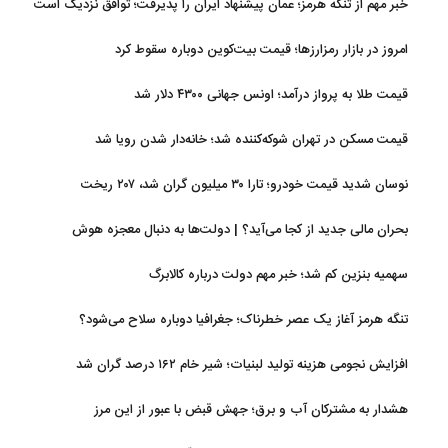
خبر مهم از تنگه هرمز؛ عمان پیشنهاد ایران را پذیرفت؛ توافق نزدیک است
امروز در بازار رمزارزها؛ قیمت بیت‌کوین دوباره سقوط کرد
قیمت طلا به پرواز درآمد؛ اونس جهانی ۴۳۰۰ دلار شد
قیمت مسکن در تهران شوکه‌کننده شد؛ خانه‌دار شدن رویا شد
نوسان شدید قیمت خودرو؛ تارا ۳۰ میلیون گران شد، ۲۰۷ ریخت
بحران مالی جدید از کجا می‌آید؟ | دولت‌ها به دنبال معجزه هوش
مصنوعی
سهمیه بنزین کم شد؛ خبر مهم دولت درباره کالابرگ
تنگه هرمز آغاز یک عصر خطرناک؛ جغرافیا دوباره سلاح می‌شود؟
افزایش نجومی هزینه تولید لبنیات؛ شیر خام ۱۶۲ درصد گران شد
هشدار به مشترکان آب و برق؛ جهش قبض با عبور از این مرز