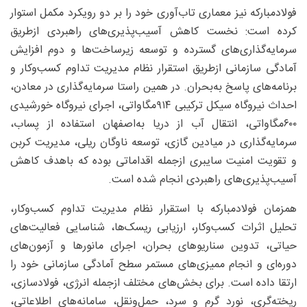
فولادمبارکه نیز معماری تاب‌آوری خود را بر دو رویکرد مکمل استوار
کرده است: نخست کاهش آسیب‌پذیری‌های راهبردی ازطریق
سرمایه‌گذاری‌های گسترده و توسعه زیرساخت‌ها و دوم افزایش
آمادگی سازمانی ازطریق استقرار نظام مدیریت تداوم کسب‌وکار و
برنامه‌های پاسخ به‌بحران. در همین راستا سرمایه‌گذاری در معادن،
احداث نیروگاه سیکل ترکیبی ۹۱۴مگاواتی، اجرای نیروگاه خورشیدی
۶۰۰مگاواتی، انتقال آب از دریا به‌اصفهان استفاده از پساب،
سرمایه‌گذاری در میادین گازی، توسعه ناوگان ریلی، مدیریت کربن
و تقویت امنیت سایبری ازجمله اقداماتی بوده که باهدف کاهش
آسیب‌پذیری‌های راهبردی انجام شده است.
همزمان فولادمبارکه با استقرار نظام مدیریت تداوم کسب‌وکار،
تحلیل اثرات کسب‌وکار، ارزیابی ریسک‌ها، شناسایی فعالیت‌های
حیاتی، تدوین سناریوهای بحران، اجرای مانورها و آزمون‌های
دوره‌ای و انجام ممیزی‌های مستمر سطح آمادگی سازمانی خود را
ارتقا داده است. برای بخش‌های مختلف ازجمله انرژی، فولادسازی،
ریخته‌گری، نورد گرم و سرد، حمل‌ونقل، سامانه‌های اطلاعاتی،