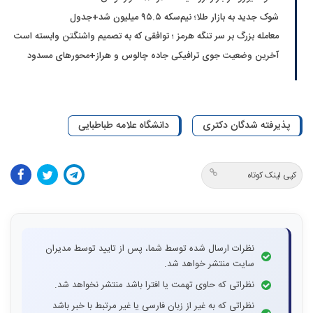
شوک جدید به بازار طلا؛ نیم‌سکه ۹۵.۵ میلیون شد+جدول
معامله بزرگ بر سر تنگه هرمز ؛ توافقی که به تصمیم واشنگتن وابسته است
آخرین وضعیت جوی ترافیکی جاده چالوس و هراز+محورهای مسدود
پذیرفته شدگان دکتری
دانشگاه علامه طباطبایی
کپی لینک کوتاه
نظرات ارسال شده توسط شما، پس از تایید توسط مدیران
سایت منتشر خواهد شد.
نظراتی که حاوی تهمت یا افترا باشد منتشر نخواهد شد.
نظراتی که به غیر از زبان فارسی یا غیر مرتبط با خبر باشد