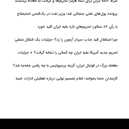
شرط ۲گانه ایران برای تنگه هرمز؛ تحریم‌ها و غرامت به معادله برگشتند
پرونده پول‌های نفتی جنجالی شد؛ وزیر نفت در یک‌قدمی استیضاح
با رأی ۸۶ سناتور؛ تحریم‌های تازه علیه ایران کلید خورد
چرا استقلال قید جذب سردار آزمون را زد؟؛ جزئیات یک انتقال منتفی
تحریم جدید آمریکا علیه ایران چه کسانی را نشانه گرفت؟ + جزئیات
معامله بزرگ در فوتبال ایران؛ گزینه پرسپولیس با چه رقمی جابه‌جا شد؟
کارمندان حتما بخوانند؛ اعلام تصمیم نهایی درباره تعطیلی ادارات شنبه