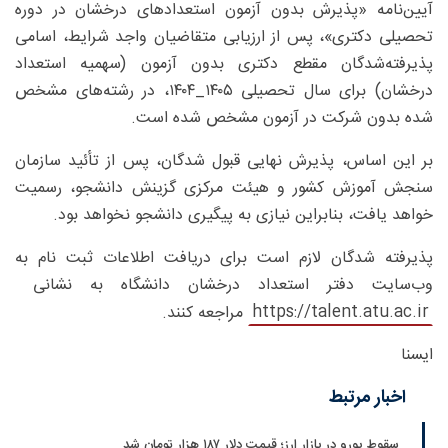
آیین‌نامه «پذیرش بدون آزمون استعدادهای درخشان در دوره
تحصیلی دکتری»، پس از ارزیابی متقاضیان واجد شرایط، اسامی
پذیرفته‌شدگان مقطع دکتری بدون آزمون (سهمیه استعداد
درخشان) برای سال تحصیلی ۱۴۰۵_۱۴۰۴، در رشته‌های مشخص
شده بدون شرکت در آزمون مشخص شده است.
بر این اساس، پذیرش نهایی قبول شدگان، پس از تأئید سازمان
سنجش آموزش کشور و هیئت مرکزی گزینش دانشجو، رسمیت
خواهد یافت، بنابراین نیازی به پیگیری دانشجو نخواهد بود.
پذیرفته شدگان لازم است برای دریافت اطلاعات ثبت نام به
وب‌سایت دفتر استعداد درخشان دانشگاه به نشانی
https://talent.atu.ac.ir
مراجعه کنند.
ایسنا
اخبار مرتبط
سقوط یورو در بازار ارز؛ قیمت دلار ۱۸۷ هزار تومان شد