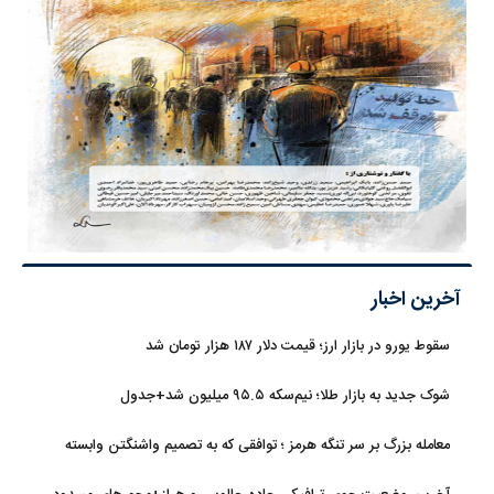
آخرین اخبار
سقوط یورو در بازار ارز؛ قیمت دلار ۱۸۷ هزار تومان شد
شوک جدید به بازار طلا؛ نیم‌سکه ۹۵.۵ میلیون شد+جدول
معامله بزرگ بر سر تنگه هرمز ؛ توافقی که به تصمیم واشنگتن وابسته
است