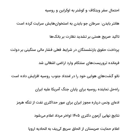
احتمال سفر ویتکاف و کوشنر به اوکراین و روسیه
هانتر بایدن: سرطان جو بایدن به استخوان‌هایش سرایت کرده است
تاکید صریح همتی بر تشدید نظارت بر بانک‌ها
پرداخت حقوق بازنشستگان در شرایط فعلی فشار مالی سنگینی بر دولت
دارد
فرمانده تروریست‌های سنتکام وارد اراضی اشغالی شد
ناتو گشت‌های هوایی خود را در امتداد جنوب روسیه افزایش داده است
راه‌حل نماینده روسیه برای پایان جنگ آمریکا علیه ایران
ادعای ونس درباره مجوز ایران برای عبور حداکثری نفت از تنگه هرمز
نتایج نهایی آزمون دکتری ۱۴۰۵ اواخر مرداد اعلام می‌شود
اعلام حمایت صربستان از الحاق سریع کی‌یف به اتحادیه اروپا