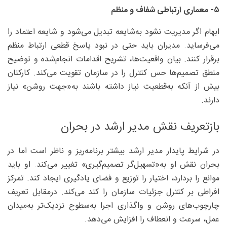
۵- معماری ارتباطی شفاف و منظم
ابهام اگر مدیریت نشود به‌شایعه تبدیل می‌شود و شایعه اعتماد را
می‌فرساید. مدیران باید حتی در نبود پاسخ قطعی ارتباط منظم
برقرار کنند. بیان واقعیت‌ها، تشریح اقدامات انجام‌شده و توضیح
منطق تصمیم‌ها حس کنترل را در سازمان تقویت می‌کند. کارکنان
بیش از آنکه به‌قطعیت نیاز داشته باشند به‌«جهت روشن» نیاز
دارند.
بازتعریف نقش مدیر ارشد در بحران
در شرایط پایدار مدیر ارشد بیشتر برنامه‌ریز و ناظر است اما در
بحران نقش او به‌«تسهیل‌گر تصمیم‌گیری» تغییر می‌کند. او باید
موانع را بردارد، اختیار را توزیع و فضای یادگیری ایجاد کند. تمرکز
افراطی بر کنترل جزئیات سازمان را کند می‌کند. درمقابل تعریف
چارچوب‌های روشن و واگذاری اجرا به‌سطوح نزدیک‌تر به‌میدان
عمل، سرعت و انعطاف را افزایش می‌دهد.