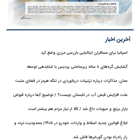
آخرین اخبار
اسپانیا برای مسافران ایتالیایی بازرسی مرزی وضع کرد
گشایش گره‌های ۸ ساله زیرساختی پردیس با شتابدهی توسعه
عمان: مذاکرات درباره ترتیبات دریانوردی در تنگه هرمز در فضای مثبت
جریان دارد
علت افزایش قبض آب در تابستان چیست؟ / توضیح آبفا درباره قبوض
آب
بازار برنج و حبوبات داغ شد / کالا از نیاز مردم هم بیشتر است
ابلاغ قوانین جدید اسقاط و واردات خودرو در ۱۴۰۵/ محدودیت تردد و
سوخت‌رسانی به فرسوده‌ها
راز راه‌راه بودن گورخرها فاش شد