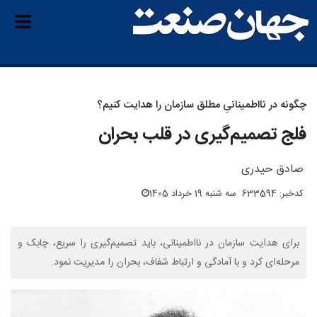
چگونه در نااطمینانیِ مطلق سازمان را هدایت کنیم؟
فلج تصمیم‌گیری در قلب بحران
صادق حیدری
کدخبر: 633594
سه شنبه 19 خرداد 1405
برای هدایت سازمان در نااطمینانی، باید تصمیم‌گیری را سریع، چابک و
مرحله‌ای کرد و با آمادگی و ارتباط شفاف، بحران را مدیریت نمود.