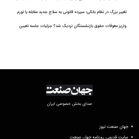
تغییر بزرگ در نظام بانکی؛ سپرده قانونی به سلاح جدید مقابله با تورم
تبدیل شد
واریز معوقات حقوق بازنشستگان نزدیک شد؟ جزئیات جلسه تعیین
تکلیف مطالبات
صدای بخش خصوصی ایران
جهان صنعت نیوز
سایت قدیمی روزنامه جهان صنعت