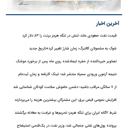
آخرین اخبار
قیمت نفت صعودی ماند؛ تنش در تنگه هرمز برنت را ۸۳ دلار کرد
شوک به مشمولان کالابرگ؛ زمان شارژ تغییر کرد+تاریخ جدید
تصاویر خیره‌کننده از حفره ایجادشده روی ماه پس از برخورد موشک
فالکون ۹
نتیجه آزمون ورودی سمپاد منتشر شد؛ لینک کارنامه و زمان ثبت‌نام
از ۷ سالگی مراقب باشید؛ دشمن خاموش سلامت کودکان شناسایی شد
افزایش نجومی قبض برق؛ این مشترکان بیشترین هزینه را می‌پردازند
شرط ۲گانه ایران برای تنگه هرمز؛ تحریم‌ها و غرامت به معادله برگشتند
پرونده پول‌های نفتی جنجالی شد؛ وزیر نفت در یک‌قدمی استیضاح