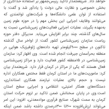
خواهد داد. شریعمتمدار تاکید رییس‌جمهور بر استفاده حداکثری از
بخش خصوصی و نظارت عالی دولت را یادآور شد و گفت: با
استفاده از توان علمی دانشگاه‌ها و شرکت‌های توانمندی که
می‌توانند وظایف اجرایی این بخش مهم را در حوزه علوم زمین
به‌عهده بگیرند، عملیات اجرایی فعالیت‌های زمین‌شناسی نسبت به
سال‌های گذشته، چند برابر افزایش می‌یابد. مدیرکل دفتر حوزه
ریاست سازمان زمین‌شناسی کشور گفت: از اواخر سال گذشته
تاکنون در سطح ۹۰۰۰کیلومتر تهیه داده‌های ژئوفیزیک هوایی در
منطقه بحرآسمان جیرفت انجام شده است. وی اظهار کرد: سازمان
زمین‌شناسی در ۱۵منطقه کشور فعالیت دارد و مراکز زمین‌شناسی
فعال هستند که یکی از مراکز در کرمان قرار دارد. شریعتمدار بیان
کرد: ماموریت‌های ما در استان کرمان فقط مختص همکاران اداره
نیست و حجم بالای عملیات نیازمند همکاری استانداری،
دستگاه‌های همکار امنیتی، انتظامی و اجرایی سطح استان
است.وی در پایان سخنانش ضمن تاکید بر لزوم حرکت استان
کرمان به سمت شهرک صنایع فرآوری موادمعدنی، افزود: این امر
می‌تواند ارزش‌افزوده ۲۰۰تا ۳۰۰‌درصدی داشته باشد ضمن اینکه