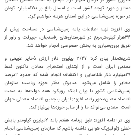
خاوری کشور در کرمان اظهار کرد: کرمان به لحاظ معدنی استانی
ممتاز و مورد توجه کشور است و امسال بالغ بر ۱۷۰۰‌میلیارد تومان
در حوزه زمین‌شناسی در این استان هزینه خواهیم کرد.
وی افزود: تهیه اطلاعات پایه زمین‌شناسی در مساحت بیش از
۳۶‌هزار کیلومترمربع در شهرستان‌های رفسنجان، جیرفت و راور از
طریق برون‌سپاری به بخش خصوصی انجام خواهد شد.
شریعتمدار بیان کرد: ۳/‌۲۷ بیلیون دلار ارزش ذخایر طبیعی و
معدنی ایران است و از ابتدای استخراج معادن تاکنون فقط
۲۹‌میلیارد دلار شناسایی و اکتشاف انجام شده که حدود ‌۲درصد
ذخایر را شامل می‌شود. مدیرکل دفتر حوزه ریاست سازمان
زمین‌شناسی کشور با بیان اینکه رویکرد همه دولت‌ها به سمت
اقتصاد معدن‌محور رفته، افزود: ایران پنجمین اقتصاد معدنی جهان
است. معدن می‌تواند ما را از سایر حوزه‌ها بی‌نیاز کند.
وی در ادامه افزود: طبق برنامه هفتم باید ۲میلیون کیلومتر پایش
خطی ژئوفیزیک هوایی داشته باشیم که سازمان زمین‌شناسی انجام