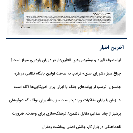
آخرین اخبار
آیا مصرف قهوه و نوشیدنی‌های کافئین‌دار در دوران بارداری مجاز است؟
چراغ سبز «شورای صلح» ترامپ به ساخت اولین پایگاه نظامی در غزه
جانسون: ترامپ از پیامدهای جنگ با ایران برای آمریکایی‌ها آگاه است
همزمان با پایان مذاکرات رم؛ درخواست حزب‌الله برای توقف گفت‌وگوهای
لبنان با اسرائیل
پرهیز از چند صدایی مقابل دشمن/ فرهنگ‌سازی برای وحدت، ضرورت
امروز کشور است
ناهماهنگی در بازار کار، چالش اصلی برداشت زعفران