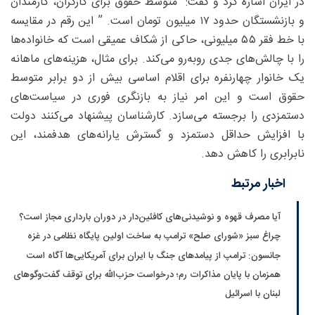
در ایران اشاره کرد و گفت: “متوسط حقوق برای کارگران، کارمندان
و بازنشستگان حدود ۱۷ میلیون تومان است. ” این رقم در مقایسه
با خط فقر ۵۵ میلیونی، حاکی از شکاف عمیقی است که خانواده‌ها
را با چالش‌های جدی رو‌به‌رو می‌کند. برای مثال، هزینه‌های ماهانه
یک خانوار چهارنفره برای اقلام اساسی بیش از دو برابر متوسط
حقوق است و این امر نیاز به بازنگری فوری در سیاست‌های
دستمزدی را برجسته می‌سازد. کارشناسان پیشنهاد می‌کنند دولت
با افزایش حداقل دستمزد و گسترش یارانه‌های هدفمند، این
نابرابری را کاهش دهد.
اخبار مرتبط
آیا مصرف قهوه و نوشیدنی‌های کافئین‌دار در دوران بارداری مجاز است؟
چراغ سبز «شورای صلح» ترامپ به ساخت اولین پایگاه نظامی در غزه
جانسون: ترامپ از پیامدهای جنگ با ایران برای آمریکایی‌ها آگاه است
همزمان با پایان مذاکرات رم؛ درخواست حزب‌الله برای توقف گفت‌وگوهای
لبنان با اسرائیل