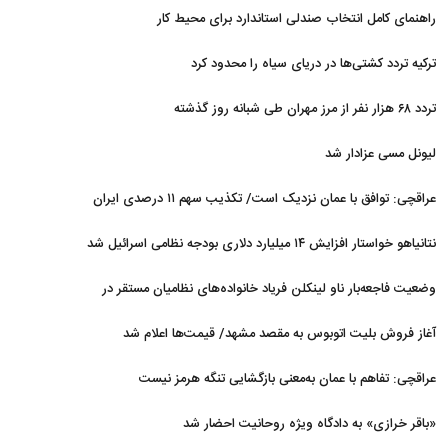
راهنمای کامل انتخاب صندلی استاندارد برای محیط کار
ترکیه تردد کشتی‌ها در دریای سیاه را محدود کرد
تردد ۶۸ هزار نفر از مرز مهران طی شبانه روز گذشته
لیونل مسی عزادار شد
عراقچی: توافق با عمان نزدیک است/ تکذیب سهم ۱۱ درصدی ایران
از خزر
نتانیاهو خواستار افزایش ۱۴ میلیارد دلاری بودجه نظامی اسرائیل شد
وضعیت فاجعه‌بار ناو لینکلن فریاد خانواده‌های نظامیان مستقر در
دریا را بلند کرد
آغاز فروش بلیت اتوبوس به مقصد مشهد/ قیمت‌ها اعلام شد
عراقچی: تفاهم با عمان به‌معنی بازگشایی تنگه هرمز نیست
«باقر خرازی» به دادگاه ویژه روحانیت احضار شد