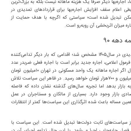
ها، اجاره‌بها دیگر صرفا یک هزینه ماهانه نیست بلکه به بزرگ‌ترین
 اعلام سقف افزایش اجاره‌بها برای قراردادهای تمدیدی در
ازار مسکن تبدیل شده است؛ سیاستی که اگرچه با هدف حمایت از
ه میزان اثربخشی آن روبه‌رو است.
 دهه ۹۰
چند روز پیش سقف افزایش اجاره‌بها برای قراردادهای تمدیدی در سال۱۴۰۵ مشخص شد؛ اقدامی که بار دیگر تداعی‌کننده
ول اعلامی، اجاره جدید برابر است با اجاره فعلی ضربدر عدد
حاصل از جمع یک و نرخ افزایش تعیین‌شده. به‌عنوان مثال اگر اجاره ماهانه یک واحد مسکونی در تهران ۱۰‌میلیون تومان
باشد، با اعمال سقف افزایش ۲۷درصدی، اجاره جدید به ۱۲‌میلیون و ۷۰۰‌هزار تومان خواهد رسید. در ظاهر این سیاست تلاش
به بازار بدهد اما تجربه سال‌های گذشته نشان داده که فاصله
ادی بازار وجود دارد. بسیاری از مالکان و مستاجران در عمل
مین مساله باعث شده اثرگذاری این سیاست‌ها کمتر از انتظارات
یش نرخ اجاره‌بها از نیمه دهه۹۰ به یکی از سیاست‌های ثابت دولت‌ها تبدیل شده است. این سیاست با
ل جابه‌جایی اجرا می‌شود. با این حال تداوم اجرای آن در