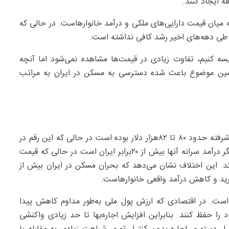
ه ایجاد کنند.
ه میان قیمت دارایی‌های ملکی و درآمد خانوارهاست. در حالی که
ا طی دهه‌های اخیر رشد کافی نداشته است.
یسه کنیم، تفاوت زیادی در قیمت‌ها مشاهده نمی‌شود اما آنچه
همین موضوع باعث شده دسترسی به مسکن در ایران به مراتب
براساس برآوردها، درآمد سرانه سال گذشته در کشورهای پیشرفته حدود ۸۰ تا ۸۲‌هزار دلار بوده است در حالی که این رقم در
ایران تنها حدود ۴ تا ۴۲۰۰ دلار برآورد می‌شود. به عبارت دیگر درآمد سرانه آنها بیش از ۲۰برابر ایران است در حالی که قیمت
د. این اختلاف نشان می‌دهد که بحران مسکن در ایران بیش از
ید و کاهش درآمد واقعی خانوارهاست.
ن است. در اقتصادی که ارزش پول ملی به‌طور مداوم کاهش پیدا
 را حفظ کنند. بنابراین افزایش اجاره‌بها تا حد زیادی واکنشی