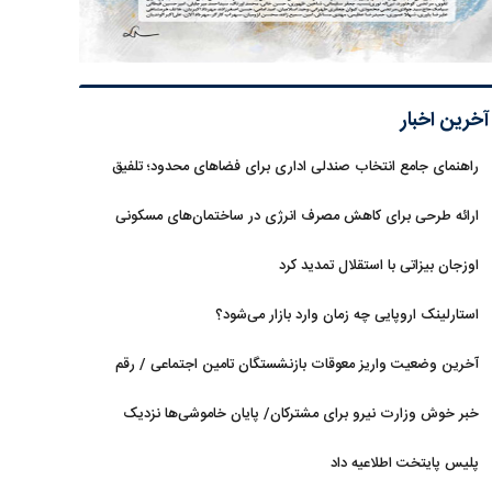
آخرین اخبار
راهنمای جامع انتخاب صندلی اداری برای فضاهای محدود؛ تلفیق
ارگونومی و طراحی
ارائه طرحی برای کاهش مصرف انرژی در ساختمان‌های مسکونی
اوزجان بیزاتی با استقلال تمدید کرد
استارلینک اروپایی چه زمان وارد بازار می‌شود؟
آخرین وضعیت واریز معوقات بازنشستگان تامین اجتماعی / رقم
مابه‌التفاوت چقدر است؟
خبر خوش وزارت نیرو برای مشترکان/ پایان خاموشی‌ها نزدیک
است؟
پلیس پایتخت اطلاعیه داد