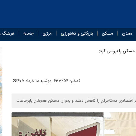
معدن
مسکن
بازرگانی و کشاورزی
انرژی
جامعه
فرهنگ و
مسکن را بررسی کرد:
کدخبر: 633254
دوشنبه 18 خرداد 1405
فشار اقتصادی مستاجران را کاهش دهند و بحران مسکن همچنان پابرجاست.