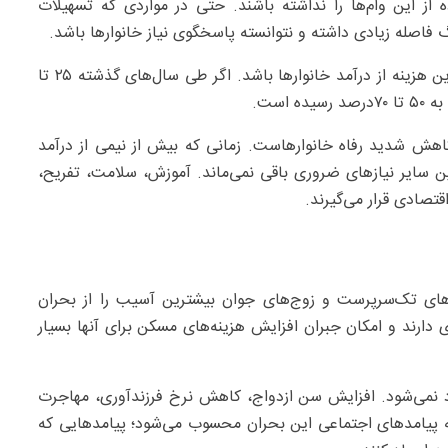
 از این وام‌ها را نداشته باشند. حتی در مواردی که تسهیلات
گ فاصله زیادی داشته و نتوانسته پاسخگوی نیاز خانوارها باشد.
شاید مهم‌ترین شاخص برای درک عمق بحران اجاره، سهم این هزینه از درآمد خانوارها باشد. اگر طی سال‌های گذشته ۲۵ تا
کاهش شدید رفاه خانوارهاست. زمانی که بیش از نیمی از درآمد
 سایر نیازهای ضروری باقی نمی‌ماند. آموزش، سلامت، تفریح،
تصادی قرار می‌گیرند.
رهای تک‌سرپرست و زوج‌های جوان بیشترین آسیب را از بحران
 دارند و امکان جبران افزایش هزینه‌های مسکن برای آنها بسیار
ود نمی‌شود. افزایش سن ازدواج، کاهش نرخ فرزندآوری، مهاجرت
ه پیامدهای اجتماعی این بحران محسوب می‌شود؛ پیامدهایی که