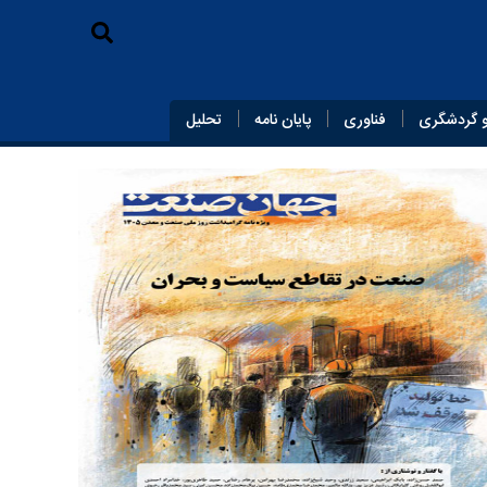
 گردشگری
فناوری
پایان‌ نامه
تحلیل