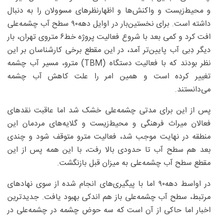
و محیط‌زیست و واکنش‌ها و اظهارنظرهای مسوولان را به دنبال
داشته است. برای نخستین‌بار در اوایل دهه۹۰ سطح آب چشمه‌علی
افت کرد و کمی بعد با شروع فعالیت پروژه خط۶ متروی تهران، بار
دیگر دِبی آب پایین‌تر آمد، در این مقطع برخی کارشناسان بر این
نظر بودند که با فعالیت دستگاه (TBM) مترو، مسیر آب چشمه
تغییر کرده است و همین امر را علت کاهش آب چشمه
می‌دانستند.
پس از این برای مدتی چشمه‌علی خشک شد اما عاقبت نقدهای
فعالان میراث فرهنگی و محیط‌زیست و گلایه‌های مردمان این
منطقه در نهایت موجب شد، فعالیت مترو متوقف شود و چندی
بعد هم سطح آب تا حدودی بالا رفت، با این همه پس از این
مقطع سطح آب چشمه‌علی به میزان قبل بازنگشت.
در اواسط دهه۹۰ اما با پیگیری‌های انجام شده از سوی نهادهای
مرتبط، سطح آب چشمه‌علی باز هم اندکی بهبود یافت. جدیدترین
اخبار اما حاکی از آن است که سه حوض چشمه در چشمه‌علی در