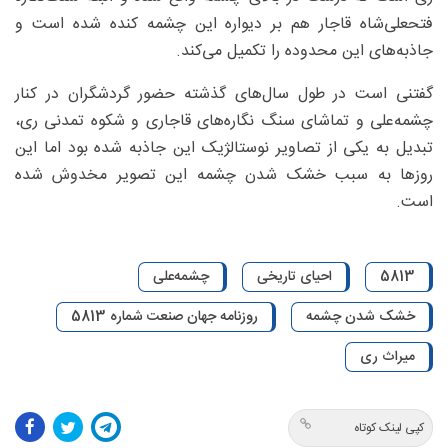
فتحعلی‌شاه قاجار هم بر دیواره این چشمه کنده شده ‌است و
جاذبه‌های این محدوده را تکمیل می‌کند.
گفتنی است در طول سال‌های گذشته حضور گردشگران در کنار
چشمه‌علی و تماشای سنگ نگاره‌های قاجاری و شکوه تمدنی ری،
تبدیل به یکی از تصاویر نوستالژیک این جاذبه شده بود اما این
روزها به سبب خشک شدن چشمه این تصویر مخدوش شده
است.
5813
احیای تاریخی
چشمه‌علی
خشک شدن چشمه
روزنامه جهان صنعت شماره 5813
میراث ری
کپی لینک کوتاه