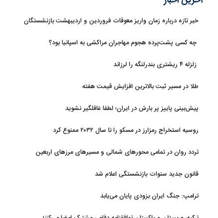
آخرین اخبار
خبر تازه درباره زمان واریز معوقات فروردین و اردیبهشت بازنشستگان
تامین اجتماعی
چه کسی پشت‌پرده هجوم مهاجران مراکشی به اسپانیا بود؟
زلزله ۴ ریشتری بندرلنگه را لرزاند
طلا در مسیر ثبت بالاترین افزایش قیمت هفته
پیش‌بینی پاییز پر بارش در ایران؛ لطفا غافلگیر نشوید
روسیه استخراج رمزارز در مسکو را تا سال ۲۰۳۲ ممنوع کرد
تردد روان در تمامی محورهای شمالی و مسیرهای مرزهای اربعین
قانون جدید سنوات بازنشستگی اعلام شد
ترامپ: جنگ ایران بزودی پایان می‌یابد