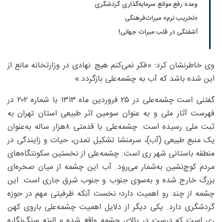
وعده رفع موانع سرمایه‌گذاری گردشگری
«تخریب نرم» میراث‌فرهنگی
آشفتگی در قلب میراث جهانی!
وی خاطرنشان کرد: «فکر نمی‌کنم هیچ نهادی در وزارتخانه مانع از
این شده باشد که آب به چشمه‌علی بازگردد.»
گفتنی است چشمه‌علی‌ در ۲۵ فروردین ماه ۱۳۱۳ با شماره ۲۰۲ در
فهرست آثار ملی و به عنوان سومین اثر طبیعی استان تهران به
ثبت ملی رسیده است. چشمه‌علی با قدمتی ۸‌هزار ساله به‌عنوان
یک منبع طبیعی (آب)، سرمنشا تشکیل تمدن، حیات و زایندگی در
منطقه باستانی شهر ری است. چشمه‌علی از نخستین سکونتگاه‌های
مردم کوچ‌نشین به‌شمار می‌رود. آب این چشمه از میان صخره‌ای
بزرگ خارج شده و به‌سوی جنوب و جنوب شرق جاری است. این
چشمه از چند رو اهمیت دارد؛ نخست آنکه ظرفیتی مهم در حوزه
گردشگری دارد. یکی دیگر از دلایل اهمیت چشمه‌علی باروی کهن
ری است که درست در بالای چشمه واقع شده و البته سنگ‌نگاره