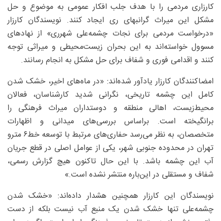
کارزاری مردمی را با هدف جلب افکار عمومی به موضوع و حل
مشکل این میراث گرانبهای ری ایجاد کنند. نویسندگان کارزار
«درخواست مردمی برای نجات چشمه‌علی شهرری» از نهادهای
مسوول خواسته‌اند به این بحران زیست‌محیطی و میراثی توجه
کنند و اقدامی فوری و شفاف برای حل مشکل به انجام رسانند.
امضا‌کنندگان کارزار یادآور شده‌اند: «در ماه‌های اخیر، خشک شدن
کامل این چشمه تاریخی، نگرانی شدید کارشناسان، فعالان
محیط‌زیست، اهالی منطقه و دوستداران میراث فرهنگی را
برانگیخته است. براساس بررسی‌های میدانی و اظهارات
متخصصان، به نظر می‌رسد حفاری‌های مرتبط با توسعه خط۶ مترو
تهران در محدوده جنوبی شهر، یکی از عوامل اصلی در قطع جریان
آب این چشمه باشد. با این حال تاکنون هیچ گزارش رسمی،
شفاف و مستقلی در این‌باره منتشر نشده است.»
نویسندگان این کارزار همچنین هشدار داده‌اند: «خشک شدن
چشمه‌علی تنها خشک شدن یک منبع آب نیست بلکه از دست