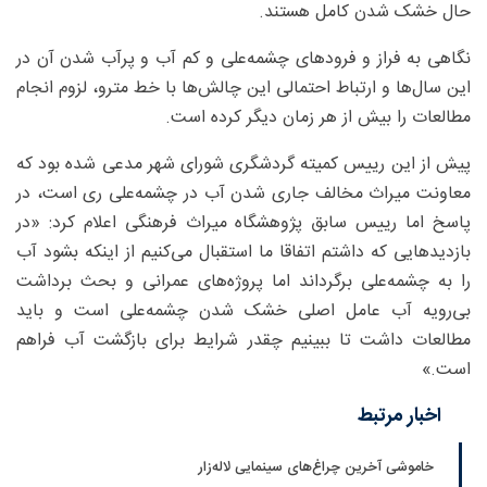
حال خشک شدن کامل هستند.
نگاهی به فراز و فرودهای چشمه‌علی و کم آب و پرآب شدن آن در
این سال‌ها و ارتباط احتمالی این چالش‌ها با خط مترو، لزوم انجام
مطالعات را بیش از هر زمان دیگر کرده است.
پیش از این رییس کمیته گردشگری شورای شهر مدعی شده بود که
معاونت میراث مخالف جاری شدن آب در چشمه‌علی ری است، در
پاسخ اما رییس سابق پژوهشگاه میراث فرهنگی اعلام کرد: «در
بازدید‌هایی که داشتم اتفاقا ما استقبال می‌کنیم از اینکه بشود آب
را به چشمه‌علی برگرداند اما پروژه‌های عمرانی و بحث برداشت
بی‌رویه آب عامل اصلی خشک شدن چشمه‌علی است و باید
مطالعات داشت تا ببینیم چقدر شرایط برای بازگشت آب فراهم
است.»
اخبار مرتبط
خاموشی آخرین چراغ‌های سینمایی لاله‌زار