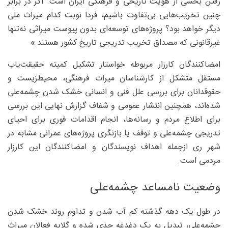
رفتن بخشی از هویت تاریخی و فرهنگی ایران است. اگر در برابر
چنین تخریب‌هایی بی‌تفاوت باشیم، فردا نوبت کدام میراث ملی
دیگر خواهد بود؟ پروژه‌های توسعه‌ای بدون پیوست میراثی نه‌تنها
غیرقانونی که مصداق تخریب تدریجی تاریخ کشور هستند.»
امضا‌کنندگان کارزار مربوطه خواستار تشکیل کمیته حقیقت‌یاب
مستقل متشکل از کارشناسان میراث فرهنگی، محیط‌زیست و
حقوقدانان برای بررسی علل فنی و انسانی خشک شدن چشمه‌علی
شده‌اند، همچنین انتشار عمومی و شفاف گزارش نهایی این بررسی
برای اطلاع مردم و رسانه‌ها، انجام اقدامات فوری برای احیای
تدریجی چشمه‌علی و توقف یا بازنگری پروژه‌های عمرانی مشابه در
شهر ری ازجمله اهداف نویسندگان و امضا‌کنندگان این کارزار
مردمی است.
وضعیت نامساعد چشمه‌علی
در طول یک دهه گذشته کم آب شدن و تداوم روند خشک شدن
چشمه‌علی، تبدیل به یک دغدغه جدی شده و گلایه فعالان میراث