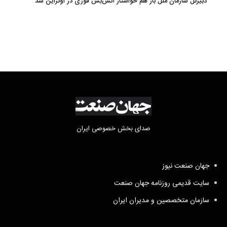
دبیرکل سازمان ملل باز هم خواستار آتش‌بس فوری در اوکراین شد
صدای بخش خصوصی ایران
جهان صنعت نیوز
سایت قدیمی روزنامه جهان صنعت
سازمان متخصصین و مدیران ایران