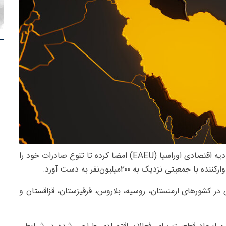
– اندونزی توافقنامه تجارت آزاد (FTA) با اتحادیه اقتصادی اوراسیا (EAEU) امضا کرده تا تنوع صادرات خود را
 نزدیک به ۲۰۰میلیون‌نفر به دست آورد.
 در کشورهای ارمنستان، روسیه، بلاروس، قرقیزستان، قزاقستان و