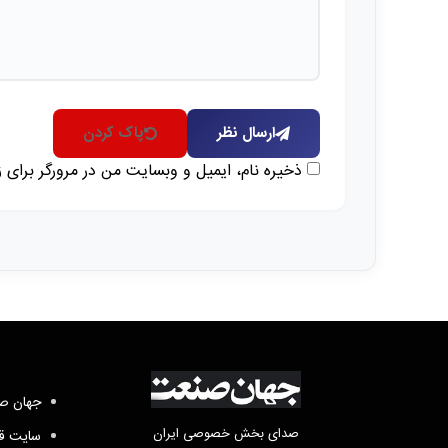
ارسال نظر
پاک کردن
ذخیره نام، ایمیل و وبسایت من در مرورگر برای 
جهان صن
صدای بخش خصوصی ایران
سایت قد