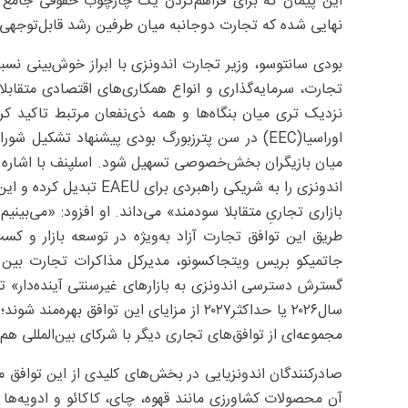
این پیمان که برای فراهم‌کردن یک چارچوب حقوقی جامع 
نهایی شده که تجارت دوجانبه میان طرفین رشد قابل‌توجهی
بودی سانتوسو، وزیر تجارت اندونزی با ابراز خوش‌بینی نسب
تجارت، سرمایه‌گذاری و انواع همکاری‌های اقتصادی متقابلا
نزدیک تری میان بنگاه‌ها و همه ذی‌نفعان مرتبط تاکید کر
میان بازیگران بخش‌خصوصی تسهیل شود. اسلپنف با اشاره به
اندونزی را به شریکی راهب
طریق این توافق تجارت آزاد به‌ویژه در توسعه بازار و کس
جاتمیکو بریس ویتجاکسونو، مدیرکل مذاکرات تجارت بین ال
گسترش دسترسی اندونزی به بازارهای غیرسنتی آینده‌دار» ت
سال‌۲۰۲۶ یا حداکثر‌۲۰۲۷ از مزایای این توافق
مجموعه‌ای از توافق‌های تجاری دیگر با شرکای بین‌المللی ه
صادرکنندگان اندونزیایی در بخش‌های کلیدی از این توافق 
آن محصولات کشاورزی مانند قهوه، چای، کاکائو و ادویه‌ها 