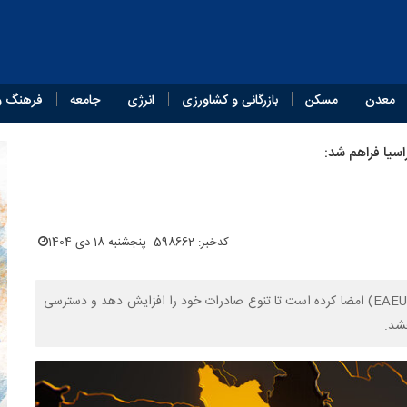
معدن
مسکن
بازرگانی و کشاورزی
انرژی
جامعه
فرهنگ و
اسیا فراهم شد:
کدخبر: 598662
پنجشنبه 18 دی 1404
اندونزی توافقنامه تجارت آزاد (FTA) با اتحادیه اقتصادی اوراسیا (EAEU) امضا کرده است تا تنوع صادرات خود را افزایش دهد و دسترسی