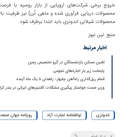
خروج برخی شرکت‌های اروپایی از بازار روسیه با فرصت
محصولات دریایی فرآوری شده و ماهی تُن) نیز ظرفیت بال
محصولات شیلاتی اندونزی باید ابتدا برطرف شود.
منبع: تین نیوز
اخبار مرتبط
تامین مسکن بازنشستگان در گرو تخصیص زمین
پایتخت زیر بار اجاره‌های نجومی
اتمام ریل‌‌گذاری راه‌آهن چابهار- زاهدان تا یک ماه آینده
وزیر صمت خواستار پیگیری مشکلات کانتینرهای ایرانی در بندر کر
اندونزی
توافقنامه تجارت آزاد
روزنامه جهان صنعت شم
کپی لینک کوتاه