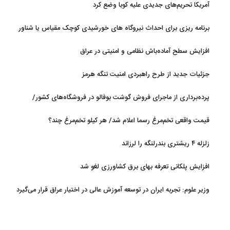
آمریکا تحریم‌های جدیدی علیه کوبا وضع کرد
برنامه ریزی برای احداث نیروگاه های خورشیدی کوچک مقیاس یا شناور
روی آب در مازندران
افزایش سطح آماده‌باش نظامی و امنیتی در عراق
جزئیات جدید از طرح راهبردی امنیت تنگه هرمز
پرده‌برداری از ماجرای فروش گوشت بوفالو در فروشگاه‌های کشور/
گوشت بوفالو از کجا وارد می‌شود؟/ هر کیلو بوفالو با چه قیمتی به فروش
قیمت واقعی تخم‌مرغ رسما اعلام شد/ هر کیلو تخم‌مرغ چند؟
می‌رود؟
زلزله ۴ ریشتری بندرلنگه را لرزاند
افزایش پلکانی تعرفه بهای برق کشاورزی لغو شد
وزیر علوم: تجربه ایران در توسعه آموزش عالی در اختیار عراق قرار می‌گیرد