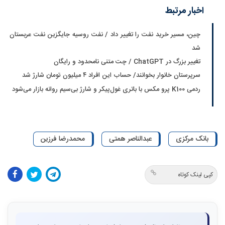
اخبار مرتبط
چین، مسیر خرید نفت را تغییر داد / نفت روسیه جایگزین نفت عربستان
شد
تغییر بزرگ در ChatGPT / چت متنی نامحدود و رایگان
سرپرستان خانوار بخوانند/ حساب این افراد ۴ میلیون تومان شارژ شد
ردمی K100 پرو مکس با باتری غول‌پیکر و شارژ بی‌سیم روانه بازار می‌شود
بانک مرکزی
عبدالناصر همتی
محمدرضا فرزین
کپی لینک کوتاه