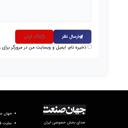
ارسال نظر
پاک کردن
ذخیره نام، ایمیل و وبسایت من در مرورگر برای 
جهان صن
صدای بخش خصوصی ایران
سایت قد