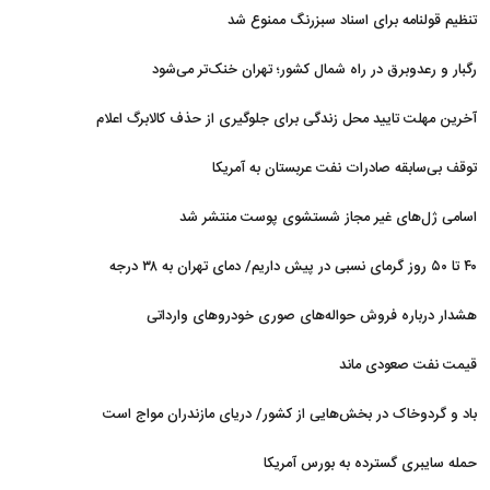
توافق با ایران قرار دارد
تنظیم قولنامه برای اسناد سبزرنگ ممنوع شد
رگبار و رعدوبرق در راه شمال کشور؛ تهران خنک‌تر می‌شود
آخرین مهلت تایید محل زندگی برای جلوگیری از حذف کالابرگ اعلام
شد
توقف بی‌سابقه صادرات نفت عربستان به آمریکا
اسامی ژل‌های غیر مجاز شستشوی پوست منتشر شد
۴۰ تا ۵۰ روز گرمای نسبی در پیش داریم/ دمای تهران به ۳۸ درجه
می‌رسد
هشدار درباره فروش حواله‌های صوری خودروهای وارداتی
قیمت نفت صعودی ماند
باد و گردوخاک در بخش‌هایی از کشور/ دریای مازندران مواج است
حمله سایبری گسترده به بورس آمریکا