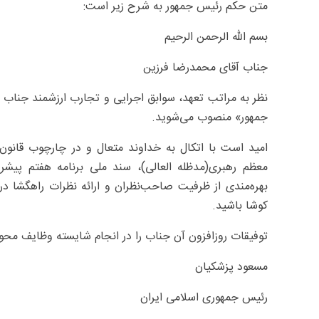
متن حکم رئیس جمهور به شرح زیر است:
بسم الله الرحمن الرحیم
جناب آقای محمدرضا فرزین
نظر به مراتب تعهد، سوابق اجرایی و تجارب ارزشمند جناب
جمهور» منصوب می‌شوید.
امید است با اتکال به خداوند متعال و در چارچوب قانو
معظم رهبری(مدظله العالی)، سند ملی برنامه هفتم پیش
بهره‌مندی از ظرفیت صاحب‌نظران و ارائه نظرات راهگشا 
کوشا باشید.
توفیقات روزافزون آن جناب را در انجام شایسته وظایف محول
مسعود پزشکیان
رئیس جمهوری اسلامی ایران