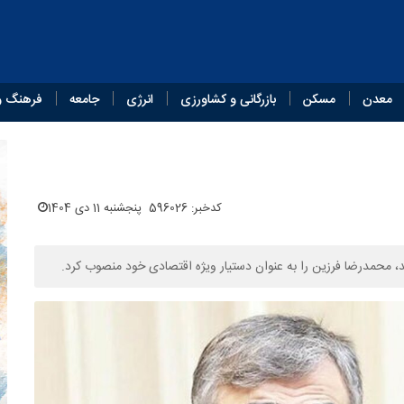
معدن
مسکن
بازرگانی و کشاورزی
انرژی
جامعه
فرهنگ و
کدخبر: 596026
پنجشنبه 11 دی 1404
، محمدرضا فرزین را به عنوان دستیار ویژه اقتصادی خود منصوب کرد.