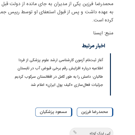
به عهده داشت و پس از قبول استعفای او توسط رییس جمهور،
کرده است.
منبع: ایسنا
اخبار مرتبط
آغاز ثبت‌نام‌ آزمون کارشناسی ارشد علوم پزشکی از فردا
اطلاعیه درباره افزایش رقم برخی قبوض آب در تابستان
طالبان: داعش را به طور کامل در افغانستان سرکوب کردیم
جزئیات فعال‌سازی «کیف پول ایران» اعلام شد
محمدرضا فرزین
مسعود پزشکیان
کپی لینک کوتاه