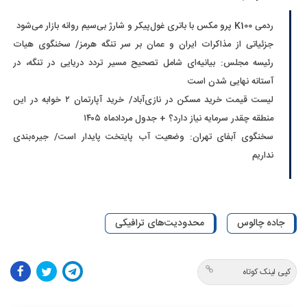
ردمی K100 پرو مکس با باتری غول‌پیکر و شارژ بی‌سیم روانه بازار می‌شود
جزئیاتی از مذاکرات ایران و عمان بر سر تنگه هرمز/ سخنگوی هیات
رئیسه مجلس: بیانیه‌ای شامل تصحیح مسیر تردد دریایی در تنگه، در
آستانه نهایی شدن است
لیست قیمت خرید مسکن در نازی‌آباد/ خرید آپارتمان ۲ خوابه در این
منطقه چقدر سرمایه نیاز دارد؟ + جدول مردادماه ۱۴۰۵
سخنگوی آبفای تهران: وضعیت آب پایتخت پایدار است/ جیره‌بندی
نداریم
جاده چالوس
محدودیت‌های ترافیکی
کپی لینک کوتاه