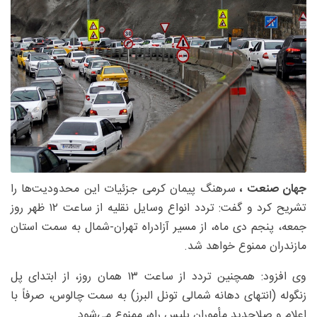
جهان صنعت ،
سرهنگ پیمان کرمی جزئیات این محدودیت‌ها را
تشریح کرد و گفت: تردد انواع وسایل نقلیه از ساعت ۱۲ ظهر روز
جمعه، پنجم دی ماه، از مسیر آزادراه تهران-شمال به سمت استان
مازندران ممنوع خواهد شد.
وی افزود: همچنین تردد از ساعت ۱۳ همان روز، از ابتدای پل
زنگوله (انتهای دهانه شمالی تونل البرز) به سمت چالوس، صرفاً با
اعلام و صلاحدید مأموران پلیس راه، ممنوع می‌شود.