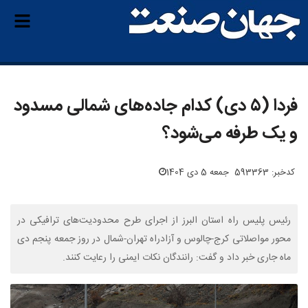
فردا (۵ دی) کدام جاده‌های شمالی مسدود
و یک طرفه می‌شود؟
کدخبر: 593363
جمعه 5 دی 1404
رئیس پلیس راه استان البرز از اجرای طرح محدودیت‌های ترافیکی در
محور مواصلاتی کرج-چالوس و آزادراه تهران-شمال در روز جمعه پنجم دی
ماه جاری خبر داد و گفت: رانندگان نکات ایمنی را رعایت کنند.