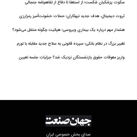
سکوت پزشکیان شکست؛ از استعفا تا دفاع از تفاهم‌نامه جنجالی
ثروت دیجیتال، هدف جدید تبهکاران؛ حملات خشونت‌آمیز رمزارزی
افزایش یافت
هشدار مهم درباره یک بیماری ویروسی؛ هپاتیت چگونه منتقل می‌شود؟
تغییر بزرگ در نظام بانکی؛ سپرده قانونی به سلاح جدید مقابله با تورم
تبدیل شد
واریز معوقات حقوق بازنشستگان نزدیک شد؟ جزئیات جلسه تعیین
تکلیف مطالبات
صدای بخش خصوصی ایران