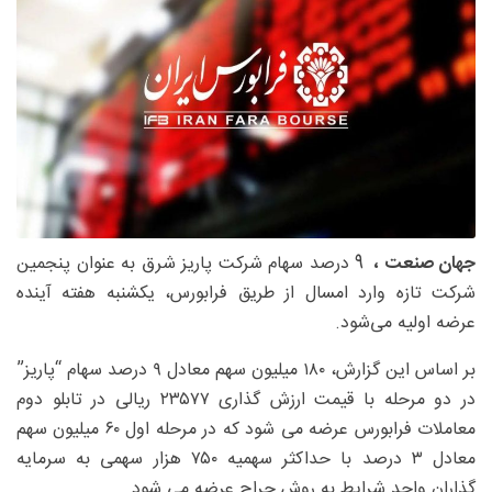
جهان صنعت ،
9 درصد سهام شرکت پاریز شرق به عنوان پنجمین
شرکت تازه وارد امسال از طریق فرابورس، یکشنبه هفته آینده
عرضه اولیه می‌شود.
بر اساس این گزارش، ۱۸۰ میلیون سهم معادل ۹ درصد سهام “پاریز”
در دو مرحله با قیمت ارزش گذاری ۲۳۵۷۷ ریالی در تابلو دوم
معاملات فرابورس عرضه می شود که در مرحله اول ۶۰ میلیون سهم
معادل ۳ درصد با حداکثر سهمیه ۷۵۰ هزار سهمی به سرمایه
گذاران واجد شرایط به روش حراج عرضه می شود.