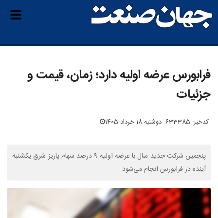
فرابورس عرضه اولیه دارد؛ زمان، قیمت و
جزئیات
کدخبر: 633385
دوشنبه 18 خرداد 1405
پنجمین شرکت جدید سال با عرضه اولیه 9 درصد سهام پاریز شرق یکشنبه
آینده در فرابورس انجام می‌شود.