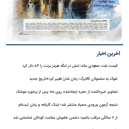
آخرین اخبار
قیمت نفت صعودی ماند؛ تنش در تنگه هرمز برنت را ۸۳ دلار کرد
شوک به مشمولان کالابرگ؛ زمان شارژ تغییر کرد+تاریخ جدید
تصاویر خیره‌کننده از حفره ایجادشده روی ماه پس از برخورد موشک
فالکون ۹
نتیجه آزمون ورودی سمپاد منتشر شد؛ لینک کارنامه و زمان ثبت‌نام
از ۷ سالگی مراقب باشید؛ دشمن خاموش سلامت کودکان شناسایی شد