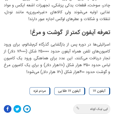
چادر، سوخت، قطعات یدکی پزشکی، تجهیزات اشعه ایکس و مواد
غذایی اولیه می‌شوند ولی کالاهای «غیرضروری» مانند نودل،
تنقلات و شکلات و عطرهای لوکس اجازه عبور دارند!
تعرفه آیفون کمتر از گوشت و مرغ!
اسرائیلی‌ها در دوره پس از بازگشایی گذرگاه کرم‌شالوم، برای ورود
کامیون‌های تلفن همراه آیفون حدود ۲۵۰۰۰۰ شکل (۷۶۰۰۰ دلار) از
تجار دریافت می‌کنند، این عدد برای هماهنگی ورود یک کامیون
لباس حدود ۳۵۰ هزار شکل (۱۱۰هزار دلار) و برای یک کامیون مرغ
و گوشت حدود ۴۰۰هزار شکل (۱۲۰ هزار دلار) می‌شود!
آیفون ۱۷
آیفون ۱۷ طلایی
مردم غزه
کپی لینک کوتاه