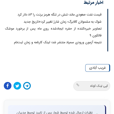
اخبار مرتبط
قیمت نفت صعودی ماند؛ تنش در تنگه هرمز برنت را ۸۳ دلار کرد
شوک به مشمولان کالابرگ؛ زمان شارژ تغییر کرد+تاریخ جدید
تصاویر خیره‌کننده از حفره ایجادشده روی ماه پس از برخورد موشک
فالکون ۹
نتیجه آزمون ورودی سمپاد منتشر شد؛ لینک کارنامه و زمان ثبت‌نام
غریب آبادی
کپی لینک کوتاه
نظرات ارسال شده توسط شما، پس از تایید توسط مدیران