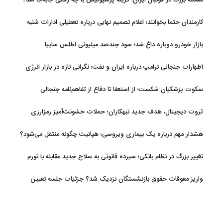
کارمندان حتما بخوانند؛ اعلام تصمیم نهایی درباره تعطیلی ادارات شنبه
بازار خودرو دوباره داغ شد؛ سود چندصد میلیونی اطلس سایپا
اظهارات جنجالی ترامپ درباره ایران و نفت؛ نگرانی تازه در بازار انرژی
سکوت پزشکیان شکست؛ از استعفا تا دفاع از تفاهم‌نامه جنجالی
ثروت دیجیتال، هدف جدید تبهکاران؛ حملات خشونت‌آمیز رمزارزی
افزایش یافت
هشدار مهم درباره یک بیماری ویروسی؛ هپاتیت چگونه منتقل می‌شود؟
تغییر بزرگ در نظام بانکی؛ سپرده قانونی به سلاح جدید مقابله با تورم
تبدیل شد
واریز معوقات حقوق بازنشستگان نزدیک شد؟ جزئیات جلسه تعیین
تکلیف مطالبات