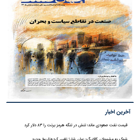
آخرین اخبار
قیمت نفت صعودی ماند؛ تنش در تنگه هرمز برنت را ۸۳ دلار کرد
شوک به مشمولان کالابرگ؛ زمان شارژ تغییر کرد+تاریخ جدید