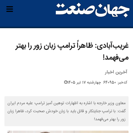
غریب‌آبادی: ظاهراً ترامپ زبان زور را بهتر
می‌فهمد!
آخرین اخبار
کدخبر: 640950
چهارشنبه 17 تیر 1405
معاون وزیر خارجه با اشاره به اظهارات توهین آمیز ترامپ علیه مردم ایران
گفت: با ترامپ جنایتکار و قاتل باید با زبان خودش صحبت کرد، ظاهرا زبان
زور را بهتر می‌فهمد!