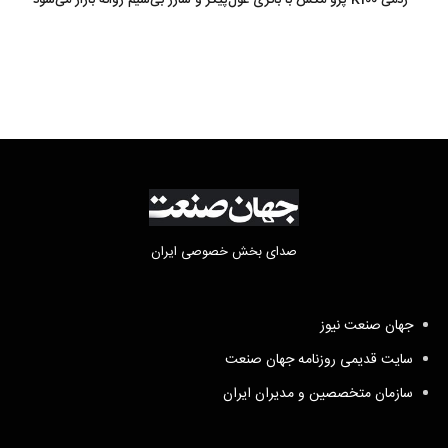
ردمی K100 پرو مکس با باتری غول‌پیکر و شارژ بی‌سیم روانه بازار می‌شود
صدای بخش خصوصی ایران
جهان صنعت نیوز
سایت قدیمی روزنامه جهان صنعت
سازمان متخصصین و مدیران ایران