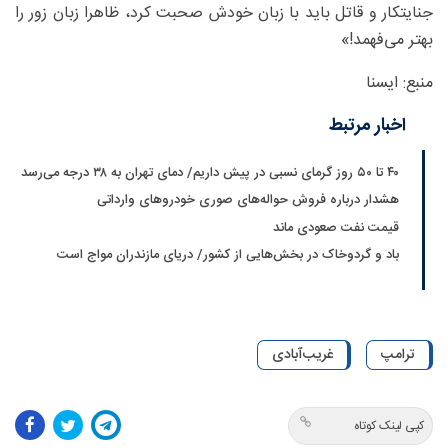
جنایتکار و قاتل باید با زبان خودش صحبت کرد، ظاهرا زبان زور را
بهتر می‌فهمد!»
منبع: ایسنا
اخبار مرتبط
۴۰ تا ۵۰ روز گرمای نسبی در پیش داریم/ دمای تهران به ۳۸ درجه می‌رسد
هشدار درباره فروش حواله‌های صوری خودروهای وارداتی
قیمت نفت صعودی ماند
باد و گردوخاک در بخش‌هایی از کشور/ دریای مازندران مواج است
ترامپ
غریب‌آبادی
کپی لینک کوتاه