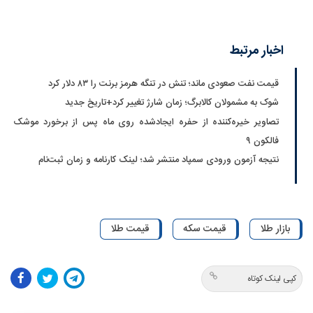
اخبار مرتبط
قیمت نفت صعودی ماند؛ تنش در تنگه هرمز برنت را ۸۳ دلار کرد
شوک به مشمولان کالابرگ؛ زمان شارژ تغییر کرد+تاریخ جدید
تصاویر خیره‌کننده از حفره ایجادشده روی ماه پس از برخورد موشک
فالکون ۹
نتیجه آزمون ورودی سمپاد منتشر شد؛ لینک کارنامه و زمان ثبت‌نام
بازار طلا
قیمت سکه
قیمت طلا
کپی لینک کوتاه