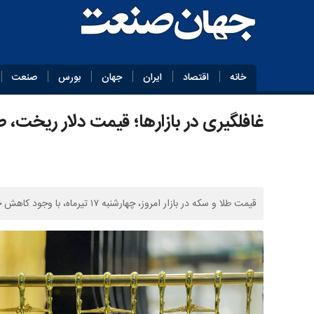
خانه
اقتصاد
ایران
جهان
بورس
صنعت
غافلگیری در بازارها؛ قیمت دلار ریخت، ط
قیمت طلا و سکه در بازار امروز، چهارشنبه ۱۷ تیرماه، با وجود کاهش جزئی نرخ ارز، روندی افزایشی را تجربه کرد.