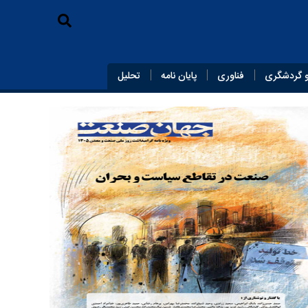
 گردشگری
فناوری
پایان‌ نامه
تحلیل