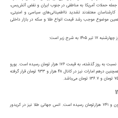
ز جمله حملات آمریکا به مناطقی در جنوب ایران و نقض آتش‌بس،
کارشناسان معتقدند تشدید نااطمینانی‌های سیاسی و امنیتی،
و همین موضوع موجب رشد قیمت انواع طلا و سکه در بازار داخلی
به شرح زیر است:
با آغاز معاملات امروز بازار ارز، قیمت دلار بازار آزاد، با کاهش نسبت به روز گذشته، به قیمت ۱۷۶ هزار تومان رسیده است. یورو
نیز در بازار ‎‎۲۰۱ هزار و ۱۹۰ تومان خرید و فروش شده است. همچنین درهم امارات نیز در کانال ۴۸ هزار و ۹۳۳ تومان قرار گرفته
قیمت هر گرم طلای ۱۸ عیار در بازار امروز به حوالی ۱۷ میلیون و ۷۴۱ هزارتومان رسیده است. انس جهانی طلا نیز در کریدور