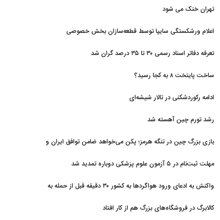
تهران خنک می شود
اعلام ورشکستگی سایپا توسط قطعه‌سازان بخش خصوصی
تعرفه دفاتر اسناد رسمی ۳۰ تا ۳۵ درصد گران شد
ساخت پایتخت ۸ به کجا رسید؟
ادامه رکوردشکنی در تالار شیشه‌ای
رشد تورم چین آهسته شد
بازی بزرگ چین در تنگه هرمز؛ پکن می‌خواهد ضامن توافق ایران و
آمریکا شود
مهلت ثبت‌نام در ۵ آزمون علوم پزشکی دوباره تمدید شد
واکنش به ادعای ورود هواگردها به کشور ۳۰ دقیقه قبل از حمله به
بیت رهبری
کالابرگ در فروشگاه‌های بزرگ هم از کار افتاد