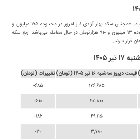
قیمت سکه امامی امروز به ‎‎‎‎ ۱۸۱میلیون و ۵۱۰ هزار تومان رسید. همچنین سکه بهار آزادی نیز امروز در محدوده ‎‎‎۱۷۵ میلیون و
۷۶۰ هزارتومان به فروش می‌رسد.هر قطعه نیم سکه در محدوده ‎‎‎۹۳ میلیون و ۹۱۰ هزارتومان در حال معامله می‌باشد. ربع سکه
ر ۱۴۰۵
قیمت دیروز سه‌شنبه ۱۶ تیر ۱۴۰۵ (تومان)
تغییرات (تومان)
۶۸۵-
۱۷۶,۶۸۵
۶۱۰-
۲۰۱,۸۰۰
۱۸۲-
۴۹,۱۱۵
۳۰-
۳,۷۸۰