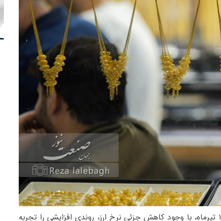
قیمت طلا و سکه در بازار امروز، چهارشنبه ۱۷ تیرماه، با وجود کاهش جزئی نرخ ارز، روندی افزایشی را تجربه