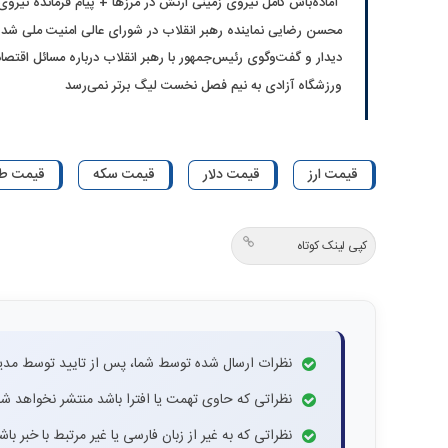
آماده‌باش کامل نیروی زمینی ارتش در مرزها + پیام فرمانده نیرو
محسن رضایی نماینده رهبر انقلاب در شورای عالی امنیت ملی شد
دیدار و گفت‌وگوی رئیس‌جمهور با رهبر انقلاب درباره مسائل اقتص
ورزشگاه آزادی به نیم فصل نخست لیگ برتر نمی‌رسد
قیمت ارز
قیمت دلار
قیمت سکه
قیمت طل
کپی لینک کوتاه
نظرات ارسال شده توسط شما، پس از تایید توسط مدی
نظراتی که حاوی تهمت یا افترا باشد منتشر نخواهد شد
نظراتی که به غیر از زبان فارسی یا غیر مرتبط با خبر ب