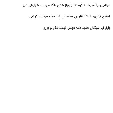
عراقچی: با آمریکا مذاکره نداریم/باز شدن تنگه هرمز به شرایطی غیر
از تفاهم با عمان مرتبط است
آیفون ۱۸ پرو با یک فناوری جدید در راه است؛ جزئیات گوشی
جنجالی اپل
بازار ارز سیگنال جدید داد؛ جهش قیمت دلار و یورو