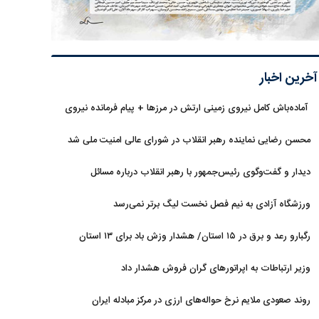
آخرین اخبار
آماده‌باش کامل نیروی زمینی ارتش در مرزها + پیام فرمانده نیروی
زمینی ارتش
محسن رضایی نماینده رهبر انقلاب در شورای عالی امنیت ملی شد
دیدار و گفت‌وگوی رئیس‌جمهور با رهبر انقلاب درباره مسائل
اقتصادی و نظامی کشور
ورزشگاه آزادی به نیم فصل نخست لیگ برتر نمی‌رسد
رگبارو رعد و برق در ۱۵ استان/ هشدار وزش باد برای ۱۳ استان‌
وزیر ارتباطات به اپراتورهای گران فروش هشدار داد
روند صعودی ملایم نرخ حواله‌های ارزی در مرکز مبادله ایران