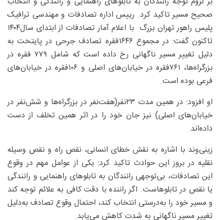
بر لزوم توجه رانندگان به تابلوهای راهنمایی و رانندگی و انتخاب
صحیح مسیر تاکید کرد. رییس اداره تصادفات و مهندسی ترافیک
پلیس راهور تهران بزرگ با اعلام آمار تصادفات از ابتدای سال۱۴۰۴
تاکنون گفت: در مجموع ۱۶۴۶فقره تصادف جرحی در پایتخت به
دلیل تغییر مسیر ناگهانی رخ داده است که شامل ۷۷۹ فقره در
بزرگراه‌ها، ۷۶۱فقره در خیابان‌های اصلی و ۱۰۶فقره در خیابان‌های
فرعی بوده است.
او افزود: در همین مدت ۲۳نفر(هفت‌نفر در بزرگراه‌ها و شش‌نفر در
خیابان‌های اصلی) نیز جان خود را در اثر همین تخلف از دست
داده‌اند.
زینی‌وند با اشاره به نقش خطای انسانی، نقص راه و نقص وسیله
نقلیه در بروز این حوادث تاکید کرد: یکی از عوامل مهم در وقوع
این تصادفات، بی‌توجهی رانندگان به تابلوهای راهنمایی و رانندگی
یا نقص در تابلوهاست. اگر راننده با دقت کافی به علائم توجه کند
و مسیر خود را به‌درستی انتخاب کند، احتمال وقوع تصادف به‌دلیل
تغییر مسیر ناگهانی به شدت کاهش می‌یابد.