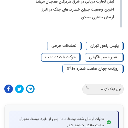
نبض تجارت دریایی در شرق هرمزگان همچنان می‌تپد
آخرین وضعیت جبران خسارت‌های جنگ در البرز
آرامش ظاهری مسکن
پلیس راهور تهران
تصادفات جرحی
تغییر مسیر ناگهانی
حرکت با دنده عقب
روزنامه جهان صنعت شماره 5910
کپی لینک کوتاه
نظرات ارسال شده توسط شما، پس از تایید توسط مدیران
سایت منتشر خواهد شد.