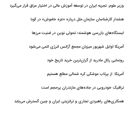
وزیر علوم: تجربه ایران در توسعه آموزش عالی در اختیار عراق قرار می‌گیرد
هشدار کارشناسان سازمان ملل درباره «غزه‌ خاموش» در کوبا
ایستگاه‌های بازرسی هوشمند؛ تحولی نوین در امنیت مرزها
آمریکا اوایل شهریور میزبان مجمع آژانس انرژی اتمی می‌شود
رونمایی رئال مادرید از گران‌ترین خرید تاریخ خود
آمریکا: از پرتاب موشکی کره شمالی مطلع هستیم
ترافیک خودرویی در جاده‌های مازندران پرحجم است
همکاری‌های راهبردی تجاری و ترانزیتی ایران و چین گسترش می‌یابد