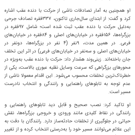
او همچنین به آمار تصادفات ناشی از حرکت با دنده عقب اشاره
کرد و گفت: از ابتدای سال‌جاری تاکنون، ۳۳۷فقره تصادف جرحی
به‌دلیل حرکت با دنده عقب ثبت شده است؛ شامل ۹۷فقره در
بزرگراه‌ها، ۱۵۶فقره در خیابان‌های اصلی و ۸۴فقره در خیابان‌های
فرعی. در همین مدت، ۹نفر (۴ نفر در بزرگراه‌ها، دونفر در
خیابان‌های اصلی و سه‌نفر در خیابان‌های فرعی) در اثر این تخلف
جان باخته‌اند. زینی‌وند هشدار داد: حرکت با دنده عقب به‌ویژه در
محورهای بزرگراهی که سرعت وسایل نقلیه عبوری بالاست، یکی از
خطرناک‌ترین تخلفات محسوب می‌شود. این اقدام معمولا ناشی از
عدم توجه به تابلوهای راهنمایی و رانندگی و انتخاب نادرست
مسیر است.
او تاکید کرد: نصب صحیح و قابل دید تابلوهای راهنمایی و
رانندگی در نقاط کلیدی مانند ورودی و خروجی بزرگراه‌ها، نقش
حیاتی در جلوگیری از تخلفات حادثه‌ساز دارد. رانندگان با دقت به
این علائم می‌توانند مسیر خود را به‌درستی انتخاب کرده و از تغییر