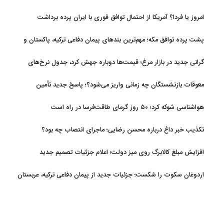
مرداد
امروز یا فردا؟ آمریکا از احتمال توافق فوری با ایران پرده برداشت
پشت پرده توافق مکه؛ مهم‌ترین بندهای پیمان دفاعی ترکیه، پاکستان و
عربستان
گرانی جدید در بازار مرغ؛ قیمت‌ها دوباره جهش کرد، جدول نرخ‌های
جدید
معوقات بازنشستگان چه زمانی واریز می‌شود؟؛ پاسخ جدید تأمین
اجتماعی
هواشناسی شوکه کرد؛ ۵۰ روز گرمای طاقت‌فرسا در راه است
تکذیب خبر داغ درباره محسن رضایی؛ ماجرای انتصاب چه بود؟
افزایش مبلغ کالابرگ روی میز دولت؛ اعلام جزئیات تصمیم جدید
اردوغان سکوت را شکست؛ جزئیات جدید از پیمان دفاعی ترکیه، عربستان
و پاکستان