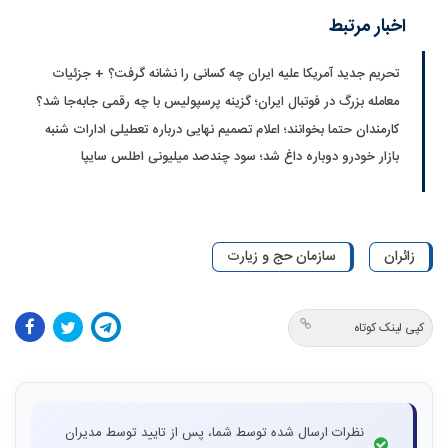
اخبار مرتبط
تحریم جدید آمریکا علیه ایران چه کسانی را نشانه گرفت؟ + جزئیات
معامله بزرگ در فوتبال ایران؛ گزینه پرسپولیس با چه رقمی جابه‌جا شد؟
کارمندان حتما بخوانند؛ اعلام تصمیم نهایی درباره تعطیلی ادارات شنبه
بازار خودرو دوباره داغ شد؛ سود چندصد میلیونی اطلس سایپا
زائران
سازمان حج و زیارت
کپی لینک کوتاه
نظرات ارسال شده توسط شما، پس از تایید توسط مدیران