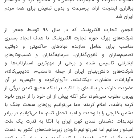
گسترده اینترنت و «اینترنت طبقاتی» را محکوم کرد و خواستار
برقراری اینترنت آزاد، پرسرعت و بدون تبعیض برای همه مردم
ایران شد.
انجمن تجارت الکترونیک که در سال ۹۸ توسط جمعی از
شرکت‌های بزرگ حوزه تجارت الکترونیک با هدف ایجاد بستری
مناسب برای تعامل سازنده نهادهای حاکمیتی و دولتی،
تصمیم‌سازان و قانون‌گذاران، سرمایه‌گذاران و کسب‌وکارهای
اینترنتی تاسیس شده و برخی از مهم‌ترین استارتاپ‌ها و
شرکت‌های دانش‌بنیان ایران از جمله «اسنپ»، «دیجی‌کالا»،
«آپارات»، «نشان»، «یکتانت»، «آروان‌کلود» و «تپسی» در آن
عضویت دارند، در بیانیه‌ای با تاکید بر اینکه «هیچ تمدن بزرگی از
بیرون مغلوب نمی‌شود، مگر آنکه پیش از آن خود را از درون نابود
کرده باشد»، اعلام کردند: «ما می‌توانیم روزهای سخت جنگ با
دشمن خارجی را با وحدت و امید تحمل کنیم، ما می‌توانیم در برابر
تهدیدات دشمنان تمدن کهن ایران با اتکا به قدرت یک ملت
امیدوار بمانیم اما نمی‌توانیم نابودی زیرساخت‌های کشور به دست