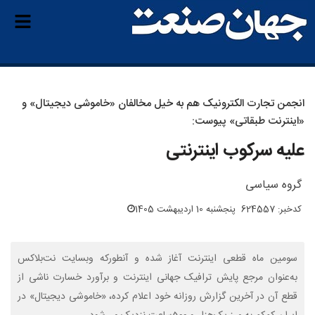
انجمن تجارت الکترونیک هم به خیل مخالفان «خاموشی دیجیتال» و
«اینترنت طبقاتی» پیوست:
علیه سرکوب اینترنتی
گروه سیاسی
کدخبر: 624557
پنجشنبه 10 اردیبهشت 1405
سومین ماه قطعی اینترنت آغاز شده و آنطورکه وبسایت نت‌بلاکس
به‌عنوان مرجع پایش ترافیک جهانی اینترنت و برآورد خسارت ناشی از
قطع آن در آخرین گزارش روزانه خود اعلام کرده، «خاموشی دیجیتال» در