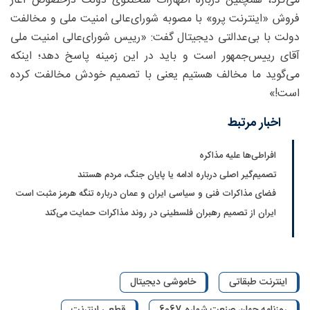
می‌کرد، همچنین درباره اظهارات سخنگوی دولت درخصوص آغاز
فروش «اینترنت پرو» با مصوبه شورای‌عالی امنیت ملی و مخالفت
دولت با بی‌عدالتی دیجیتال گفت: «رییس شورای‌عالی امنیت ملی
آقای رییس‌جمهور است و باید در این زمینه پاسخ دهد؛ اینکه
می‌گوید ما مخالف هستیم یعنی با تصمیم خودش مخالفت کرده
است!»
اخبار مرتبط
افراطی‌ها علیه مذاکره
تصمیم‌گیر اصلی درباره ادامه یا پایان جنگ، مردم هستند
فضای مذاکرات فنی و سیاسی ایران و عمان درباره تنگه هرمز مثبت است
ایران از تصمیم رهبران فلسطینی در روند مذاکرات حمایت می‌کند
اینترنت طبقاتی
خاموشی دیجیتال
روزنامه جهان صنعت شماره 6067
قطعی اینترنت