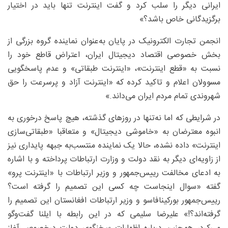
ایرانی دیگر را سلب کرد و گفت اینترنت تنها باید در اختیار
برگزیدگانی خاص باشد؟»
انجمن تجارت الکترونیک در پایان به‌عنوان نماینده گروه بزرگی از
بخش خصوصی اقتصاد دیجیتال ایران، اعتراض قاطع خود را
نسبت به «قطع اینترنت»، «اینترنت طبقاتی» و عدم پاسخگویی
مسوولان اعلام و تاکید کرده که «اینترنت آزاد و پرسرعت را حق
شهروندی تمام مردم ایران می‌داند.»
در شرایطی که اما نه‌تنها در روزهای گذشته، هیچ پاسخ درخوری به
انبوه معترضان به «خاموشی دیجیتال» و متعاقبا «طبقاتی‌سازی
اینترنت» داده نشده، حالا یک نماینده منتسب‌به جبهه پایداری نیز
از زاویه‌ای دیگر به نقد دولت و وزارت ارتباطات پرداخته و با اشاره
به ادعای مخالفت رییس‌جمهور و وزیر ارتباطات با «اینترنت پرو»
گفته «سوال اینجاست چه کسی این تصمیم را گرفته است؟
رییس‌جمهور بورکینافاسو و وزیر ارتباطات افغانستان این تصمیم را
گرفته‌اند؟!» علیرضا سلیمی که در این رابطه با ایلنا گفت‌وگو