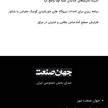
آمریکا تحریم‌های جدیدی علیه کوبا وضع کرد
برنامه ریزی برای احداث نیروگاه های خورشیدی کوچک مقیاس یا شناور
روی آب در مازندران
افزایش سطح آماده‌باش نظامی و امنیتی در عراق
صدای بخش خصوصی ایران
جهان صنعت نیوز