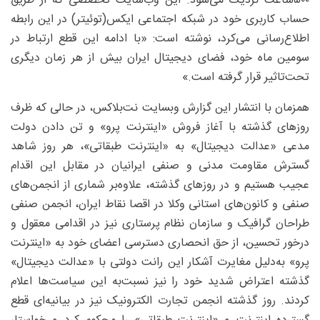
۵۰۰‌ساعت نزدیک می‌شود. این وب‌سایت تخصصی که از طریق
حساب کاربری خود در شبکه اجتماعی ایکس(توئیتر) در این رابطه
اطلاع‌رسانی می‌کرد، نوشته است: «با ادامه این قطع ارتباط در
سومین ماه خود، فضای دیجیتال ایران بیش از هر زمان دیگری
تحت‌تاثیر قرار گرفته است.»
همزمان با انتشار این گزارش وبسایت نت‌بلاکس، در حالی که ظرف
روزهای گذشته با آغاز فروش «اینترنت پرو» و تن دادن دولت
مدعی «عدالت دیجیتال» به «اینترنت طبقاتی»، هر روز شاهد
گسترش مقاومت مدنی و صنفی ایرانیان در مقابل این اقدام
عجیب هستیم و در روزهای گذشته، علاوه‌بر شماری از انجمن‌های
صنفی و کانون‌های استانی وکلا در اقصا نقاط ایران، انجمن صنفی
طراحان گرافیک و سازمان نظام پرستاری نیز در اقدامی معقول و
درخور تحسین، از حق انحصاری دسترسی اعضای خود به «اینترنت
پرو» به‌دلیل مغایرت آشکار این رانت دولتی با «عدالت دیجیتال»
گذشته اعتراض شدید خود را نیز نسبت‌به این سیاست‌ها اعلام
کردند. روز گذشته انجمن تجارت الکترونیک نیز در بیانیه‌ای قطع