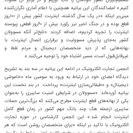
تصمیم‌گیران کشور خودمان را تاب آوریم و در برابر آن سکوت
کنیم.» امضاکنندگان این بیانیه همچنین با اعلام آماری نگران‌کننده
مبنی‌بر اینکه «در یک سال گذشته، اینترنت کشور بیش از ۱۰۰‌روز
قطع بوده و در جنگ اخیر نیز رکورد بیش از ۶۰‌روز قطعی پیوسته
اینترنت را تجربه کردیم»، اضافه کردند: «تلخ‌تر آنکه مسوولان
کشور به‌جای پذیرش مسوولیت و برقراری اتصال اینترنت، با
بهانه‌هایی که از دید متخصصان دیجیتال و مردم غلط و
غیرقابل‌قبول است، مسیر اشتباه خود را توجیه می‌کنند.»
انجمن تجارت الکترونیک در ادامه این بیانیه در سه بند به تشریح
دیدگاه اعضای خود در ارتباط به ورود به سومین ماه «خاموشی
دیجیتال» و «طبقاتی‌سازی اینترنت» پرداخت. در بند نخست این
بیانیه آورده‌اند: «مسوولان در شرایطی امنیت سایبری را به‌عنوان
یکی از بهانه‌های قطع اینترنت مطرح می‌کنند که بزرگ‌ترین حملات
سایبری ازجمله هک چند بانک مهم کشور در زمان قطع کامل
اینترنت انجام شد.» این انجمن کارشناسی در حوزه تجارت
الکترونیک با تاکید بر اینکه «برای متخصصان روشن است که هر