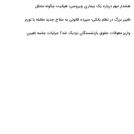
افزایش یافت
هشدار مهم درباره یک بیماری ویروسی؛ هپاتیت چگونه منتقل
می‌شود؟
تغییر بزرگ در نظام بانکی؛ سپرده قانونی به سلاح جدید مقابله با تورم
تبدیل شد
واریز معوقات حقوق بازنشستگان نزدیک شد؟ جزئیات جلسه تعیین
تکلیف مطالبات