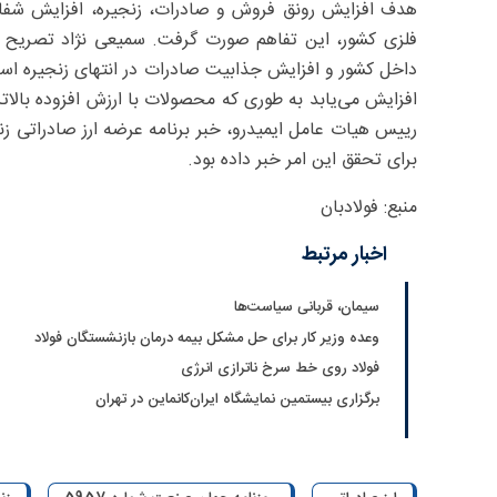
هدف افزایش رونق فروش و صادرات، زنجیره، افزایش شفاف
فلزی کشور، این تفاهم صورت گرفت. سمیعی نژاد تصریح کر
داخل کشور و افزایش جذابیت صادرات در انتهای زنجیره است، 
افزایش می‌یابد به طوری که محصولات با ارزش افزوده بالات
رییس هیات عامل ایمیدرو، خبر برنامه عرضه ارز صادراتی زنج
برای تحقق این امر خبر داده بود.
منبع: فولادبان
اخبار مرتبط
سیمان، قربانی سیاست‌ها
وعده وزیر کار برای حل مشکل بیمه درمان بازنشستگان فولاد
فولاد روی خط سرخ ناترازی انرژی
برگزاری بیستمین نمایشگاه ایران‌کانماین در تهران