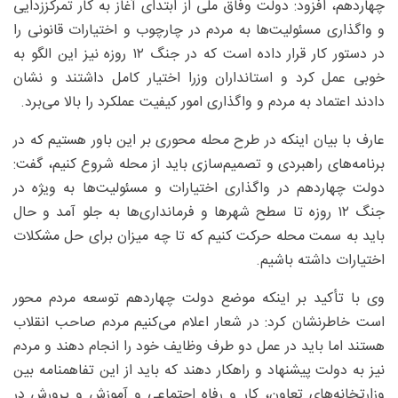
چهاردهم، افزود: دولت وفاق ملی از ابتدای آغاز به کار تمرکززدایی
و واگذاری مسئولیت‌ها به مردم در چارچوب و اختیارات قانونی را
در دستور کار قرار داده است که در جنگ ۱۲ روزه نیز این الگو به
خوبی عمل کرد و استانداران وزرا اختیار کامل داشتند و نشان
دادند اعتماد به مردم و واگذاری امور کیفیت عملکرد را بالا می‌برد.
عارف با بیان اینکه در طرح محله محوری بر این باور هستیم که در
برنامه‌های راهبردی و تصمیم‌سازی باید از محله شروع کنیم، گفت:
دولت چهاردهم در واگذاری اختیارات و مسئولیت‌ها به ویژه در
جنگ ۱۲ روزه تا سطح شهرها و فرمانداری‌ها به جلو آمد و حال
باید به سمت محله حرکت کنیم که تا چه میزان برای حل مشکلات
اختیارات داشته باشیم.
وی با تأکید بر اینکه موضع دولت چهاردهم توسعه مردم محور
است خاطرنشان کرد: در شعار اعلام می‌کنیم مردم صاحب انقلاب
هستند اما باید در عمل دو طرف وظایف خود را انجام دهند و مردم
نیز به دولت پیشنهاد و راهکار دهند که باید از این تفاهمنامه بین
وزارتخانه‌های تعاون، کار و رفاه اجتماعی و آموزش و پرورش در