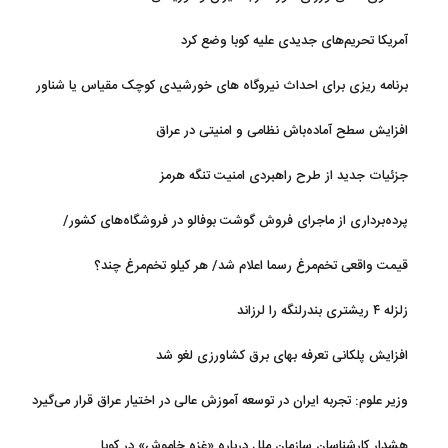
آمریکا تحریم‌های جدیدی علیه کوبا وضع کرد
برنامه ریزی برای احداث نیروگاه های خورشیدی کوچک مقیاس یا شناور
روی آب در مازندران
افزایش سطح آماده‌باش نظامی و امنیتی در عراق
جزئیات جدید از طرح راهبردی امنیت تنگه هرمز
پرده‌برداری از ماجرای فروش گوشت بوفالو در فروشگاه‌های کشور/
گوشت بوفالو از کجا وارد می‌شود؟/ هر کیلو بوفالو با چه قیمتی به فروش
قیمت واقعی تخم‌مرغ رسما اعلام شد/ هر کیلو تخم‌مرغ چند؟
می‌رود؟
زلزله ۴ ریشتری بندرلنگه را لرزاند
افزایش پلکانی تعرفه بهای برق کشاورزی لغو شد
وزیر علوم: تجربه ایران در توسعه آموزش عالی در اختیار عراق قرار می‌گیرد
هشدار کارشناسان سازمان ملل درباره «غزه‌ خاموش» در کوبا