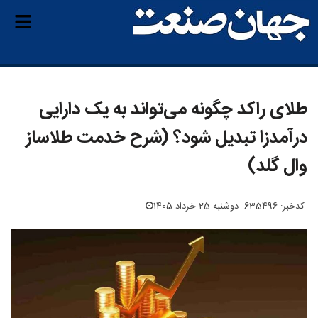
طلای راکد چگونه می‌تواند به یک دارایی
درآمدزا تبدیل شود؟ (شرح خدمت طلاساز
وال گلد)
کدخبر: 635496
دوشنبه 25 خرداد 1405