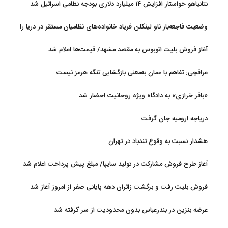
نتانیاهو خواستار افزایش ۱۴ میلیارد دلاری بودجه نظامی اسرائیل شد
وضعیت فاجعه‌بار ناو لینکلن فریاد خانواده‌های نظامیان مستقر در دریا را
بلند کرد
آغاز فروش بلیت اتوبوس به مقصد مشهد/ قیمت‌ها اعلام شد
عراقچی: تفاهم با عمان به‌معنی بازگشایی تنگه هرمز نیست
«باقر خرازی» به دادگاه ویژه روحانیت احضار شد
دریاچه ارومیه جان گرفت
هشدار نسبت به وقوع تندباد در تهران
آغاز طرح فروش مشارکت در تولید سایپا/ مبلغ پیش پرداخت اعلام شد
فروش بلیت رفت و برگشت زائران دهه پایانی صفر از امروز آغاز شد
عرضه بنزین در بندرعباس بدون محدودیت از سر گرفته شد