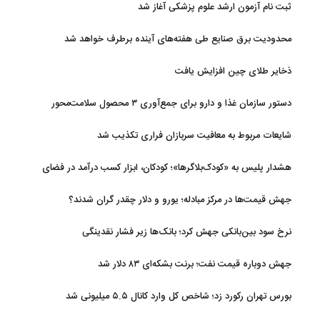
ثبت نام آزمون ارشد علوم پزشکی آغاز شد
محدودیت‌ برق صنایع طی هفته‌های آینده برطرف خواهد شد
ذخایر طلای چین افزایش یافت
دستور سازمان غذا و دارو برای جمع‌آوری ۳ محصول سلامت‌محور
شایعات مربوط به معافیت سربازان فراری تکذیب شد
هشدار پلیس به «کودک‌بلاگرها»؛ کودکان، ابزار کسب درآمد در فضای
مجازی نیستند
جهش قیمت‌ها در مرکز مبادله؛ یورو و دلار چقدر گران شدند؟
نرخ سود بین‌بانکی جهش کرد؛ بانک‌ها زیر فشار نقدینگی
جهش دوباره قیمت نفت؛ برنت بشکه‌ای ۸۳ دلار شد
بورس تهران رکورد زد؛ شاخص کل وارد کانال ۵.۵ میلیونی شد