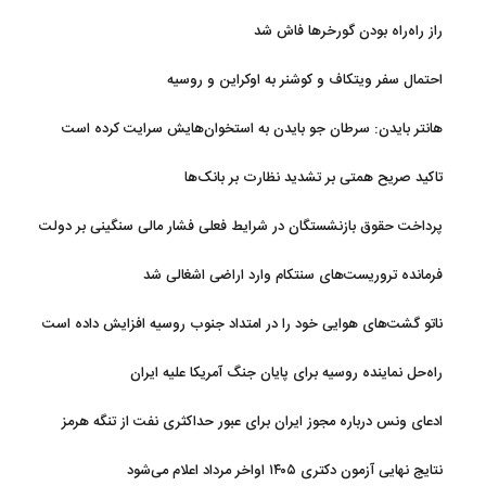
راز راه‌راه بودن گورخرها فاش شد
احتمال سفر ویتکاف و کوشنر به اوکراین و روسیه
هانتر بایدن: سرطان جو بایدن به استخوان‌هایش سرایت کرده است
تاکید صریح همتی بر تشدید نظارت بر بانک‌ها
پرداخت حقوق بازنشستگان در شرایط فعلی فشار مالی سنگینی بر دولت
دارد
فرمانده تروریست‌های سنتکام وارد اراضی اشغالی شد
ناتو گشت‌های هوایی خود را در امتداد جنوب روسیه افزایش داده است
راه‌حل نماینده روسیه برای پایان جنگ آمریکا علیه ایران
ادعای ونس درباره مجوز ایران برای عبور حداکثری نفت از تنگه هرمز
نتایج نهایی آزمون دکتری ۱۴۰۵ اواخر مرداد اعلام می‌شود