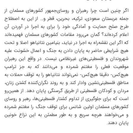
اگر چنین است چرا رهبران و روسای‌جمهور کشورهای مسلمان از
جمله عربستان سعودی، ترکیه، بحرین، قطر و… از این به اصطلاح
طرح صلح حمایت و آمادگی خود را برای به اجرا در آوردن آن
اعلام کرده‌اند؟ گمان می‌رود مقامات کشورهای مسلمان فهمیده‌اند
که اگر این نقشه‌راه به اجرا در نیاید، بنیامین نتانیاهو اصلا و تحت
هیچ شرایطی حاضر به پایان دادن به جنگ و اعمال خشونت علیه
شهروندان و فلسطینی‌های غیرنظامی نیست. در واقع این رهبران
موقعیت فعلی را مغتنم شمرده و می‌دانند که به جز ترامپ
هیچ‌کس- دقیقا هیچ‌کس- نمی‌تواند نتانیاهو را به توقف حملات به
مناطق فلسطینی‌نشین وادار کند و به روند نگران‌کننده کشتن زنان،
مردان و کودکان فلسطینی از طریق گرسنگی پایان دهد. از همین‌رو
است که برای جلوگیری از تداوم کشتار فلسطینی‌ها، رهبر و روسای‌
کشورهای مسلمان اولین شانس برای توقف جنگ را مغتنم شمرده
و می‌خواهند هرچه سریع و به طور مطمئن به این نزاع خونین
پایان دهند.