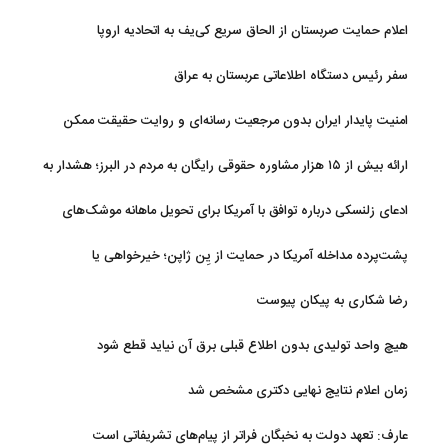
اعلام حمایت صربستان از الحاق سریع کی‌یف به اتحادیه اروپا
سفر رئیس دستگاه اطلاعاتی عربستان به عراق
امنیت پایدار ایران بدون مرجعیت رسانه‌ای و روایت حقیقت ممکن
نیست
ارائه بیش از ۱۵ هزار مشاوره حقوقی رایگان به مردم در البرز؛ هشدار به
فعالیت وکیل بلاگرها
ادعای زلنسکی درباره توافق با آمریکا برای تحویل ماهانه موشک‌های
رهگیر
پشت‌پرده مداخله آمریکا در حمایت از یِن ژاپن؛ خیرخواهی یا
خودخواهی؟
رضا شکاری به پیکان پیوست
هیچ واحد تولیدی بدون اطلاع قبلی برق آن نیاید قطع شود
زمان اعلام نتایج نهایی دکتری مشخص شد
عارف: تعهد دولت به نخبگان فراتر از پیام‎‌های تشریفاتی است