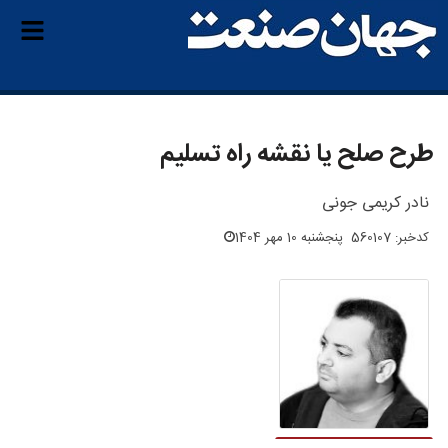
طرح صلح یا نقشه راه تسلیم
نادر کریمی جونی
کدخبر: 560107
پنجشنبه 10 مهر 1404