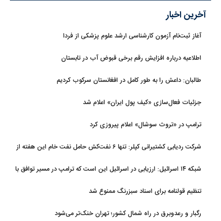
آخرین اخبار
آغاز ثبت‌نام‌ آزمون کارشناسی ارشد علوم پزشکی از فردا
اطلاعیه درباره افزایش رقم برخی قبوض آب در تابستان
طالبان: داعش را به طور کامل در افغانستان سرکوب کردیم
جزئیات فعال‌سازی «کیف پول ایران» اعلام شد
ترامپ در «تروث سوشال» اعلام پیروزی کرد
شرکت ردیابی کشتیرانی کپلر: تنها ۶ نفت‌کش حامل نفت خام این هفته از
تنگه هرمز خارج شدند
شبکه ۱۴ اسرائیل: ارزیابی در اسرائیل این است که ترامپ در مسیر توافق با
ایران قرار دارد
تنظیم قولنامه برای اسناد سبزرنگ ممنوع شد
رگبار و رعدوبرق در راه شمال کشور؛ تهران خنک‌تر می‌شود