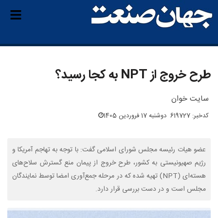
طرح خروج از NPT به کجا رسید؟
سایت خوان
کدخبر: 619727
دوشنبه 17 فروردین 1405
عضو هیات‌ رئیسه مجلس شورای اسلامی گفت: با توجه به تهاجم آمریکا و
رژیم صهیونیستی به کشور، طرح خروج از پیمان منع گسترش سلاح‌های
هسته‌ای (NPT) تهیه شده که در مرحله جمع‌آوری امضا توسط نمایندگان
مجلس است و در دست بررسی قرار دارد.