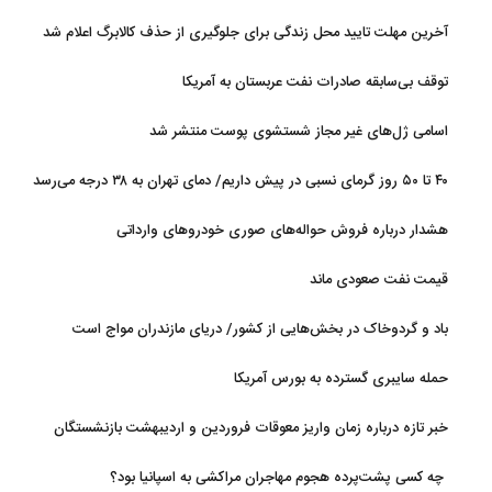
آخرین مهلت تایید محل زندگی برای جلوگیری از حذف کالابرگ اعلام شد
توقف بی‌سابقه صادرات نفت عربستان به آمریکا
اسامی ژل‌های غیر مجاز شستشوی پوست منتشر شد
۴۰ تا ۵۰ روز گرمای نسبی در پیش داریم/ دمای تهران به ۳۸ درجه می‌رسد
هشدار درباره فروش حواله‌های صوری خودروهای وارداتی
قیمت نفت صعودی ماند
باد و گردوخاک در بخش‌هایی از کشور/ دریای مازندران مواج است
حمله سایبری گسترده به بورس آمریکا
خبر تازه درباره زمان واریز معوقات فروردین و اردیبهشت بازنشستگان
تامین اجتماعی
چه کسی پشت‌پرده هجوم مهاجران مراکشی به اسپانیا بود؟