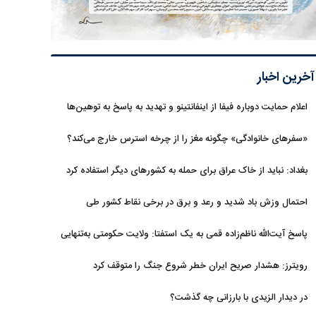
آخرین اخبار
اعلام حمایت دوباره فیفا از اینفانتینو و تهدید به پاسخ به توهین‌ها
«سفرهای خانوادگی» چگونه مغز را از چرخه استرس خارج می‌کند؟
بغداد: نباید از خاک عراق برای حمله به کشورهای دیگر استفاده کرد
احتمال وزش باد شدید و رعد و برق در برخی نقاط کشور طی
روزهای آتی
پاسخ آیت‌الله ناظم‌زاده قمی به یک استفتا: ولایت حکومتی به‌تنهایی
مجوز اخذ وجوهات شرعیه نیست
رویترز: هشدار صریح ایران خطر شروع جنگ را متوقف کرد
در دیدار الزیدی با بارزانی چه گذشت؟