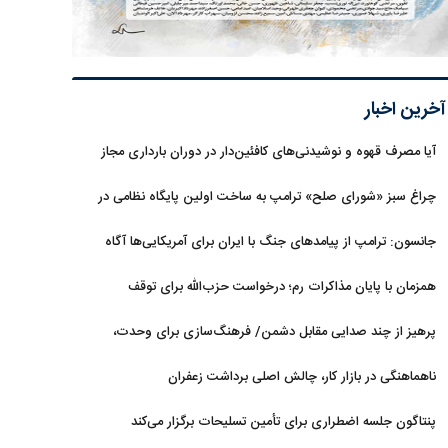
آخرین اخبار
آیا مصرف قهوه و نوشیدنی‌های کافئین‌دار در دوران بارداری مجاز
است؟
چراغ سبز «شورای صلح» ترامپ به ساخت اولین پایگاه نظامی در
غزه
جانسون: ترامپ از پیامدهای جنگ با ایران برای آمریکایی‌ها آگاه
است
همزمان با پایان مذاکرات رم؛ درخواست حزب‌الله برای توقف
گفت‌وگوهای لبنان با اسرائیل
پرهیز از چند صدایی مقابل دشمن/ فرهنگ‌سازی برای وحدت،
ضرورت امروز کشور است
ناهماهنگی در بازار کار، چالش اصلی برداشت زعفران
پنتاگون جلسه اضطراری برای تأمین تسلیحات برگزار می‌کند