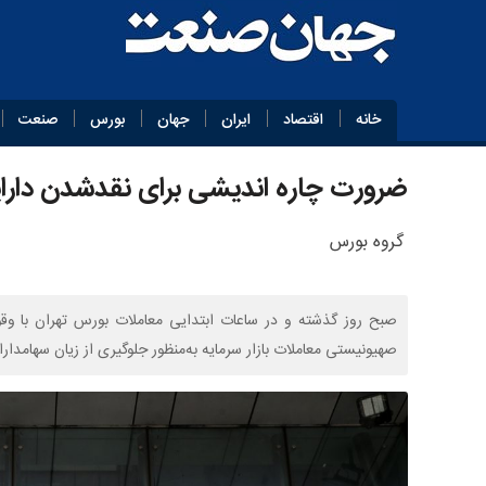
خانه
اقتصاد
ایران
جهان
بورس
صنعت
ضرورت چاره اندیشی برای نقدشدن دارای
گروه بورس
صبح روز گذشته و در ساعات ابتدایی معاملات بورس تهران با وق
صهیونیستی معاملات بازار سرمایه به‌منظور جلوگیری از زیان سهامدار