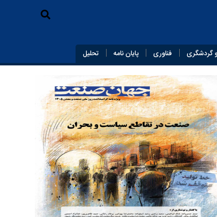
 گردشگری
فناوری
پایان‌ نامه
تحلیل